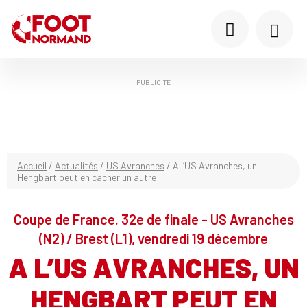
PUBLICITÉ
Accueil
/
Actualités
/
US Avranches
/
A l’US Avranches, un
Hengbart peut en cacher un autre
Coupe de France. 32e de finale - US Avranches
(N2) / Brest (L1), vendredi 19 décembre
A L’US AVRANCHES, UN
HENGBART PEUT EN