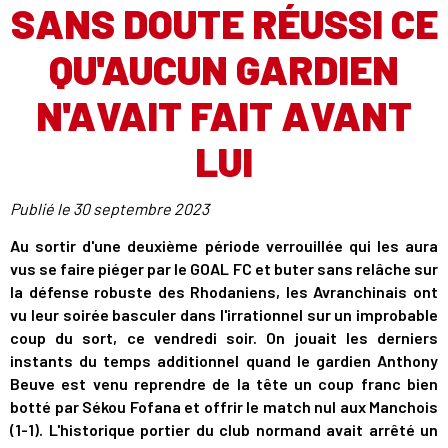
SANS DOUTE RÉUSSI CE
QU'AUCUN GARDIEN
N'AVAIT FAIT AVANT
LUI
Publié le
30 septembre 2023
Au sortir d'une deuxième période verrouillée qui les aura
vus se faire piéger par le GOAL FC et buter sans relâche sur
la défense robuste des Rhodaniens, les Avranchinais ont
vu leur soirée basculer dans l'irrationnel sur un improbable
coup du sort, ce vendredi soir. On jouait les derniers
instants du temps additionnel quand le gardien Anthony
Beuve est venu reprendre de la tête un coup franc bien
botté par Sékou Fofana et offrir le match nul aux Manchois
(1-1). L'historique portier du club normand avait arrêté un