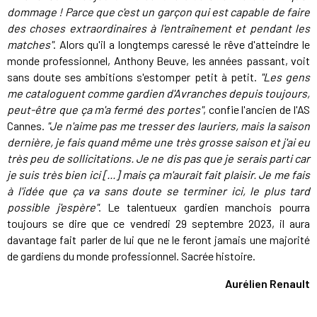
dommage ! Parce que c'est un garçon qui est capable de faire
des choses extraordinaires à l'entraînement et pendant les
matches"
. Alors qu'il a longtemps caressé le rêve d'atteindre le
monde professionnel, Anthony Beuve, les années passant, voit
sans doute ses ambitions s'estomper petit à petit.
"Les gens
me cataloguent comme gardien d'Avranches depuis toujours,
peut-être que ça m'a fermé des portes"
, confie l'ancien de l'AS
Cannes.
"Je n'aime pas me tresser des lauriers, mais la saison
dernière, je fais quand même une très grosse saison et j'ai eu
très peu de sollicitations. Je ne dis pas que je serais parti car
je suis très bien ici [...] mais ça m'aurait fait plaisir. Je me fais
à l'idée que ça va sans doute se terminer ici, le plus tard
possible j'espère"
. Le talentueux gardien manchois pourra
toujours se dire que ce vendredi 29 septembre 2023, il aura
davantage fait parler de lui que ne le feront jamais une majorité
de gardiens du monde professionnel. Sacrée histoire.
Aurélien Renault