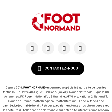
CONTACTEZ-NOUS
Depuis 2018,
FOOT NORMAND
est un média spécialisé qui traite de tous les
footballs : Le Havre AC, Ligue 1, SM Caen, Quevilly-Rouen Métropole, Ligue 2, US
Avranches, FC Rouen, National 1, US Granville, AF Virois, National 2, National 3,
Coupe de France, football régional, football féminin... Face-à-face, Face
cachée, Le journal de bord... Retrouvez également toutes nos chroniques avec
les acteurs du ballon rond en Normandie sur notre site internet et nos réseaux