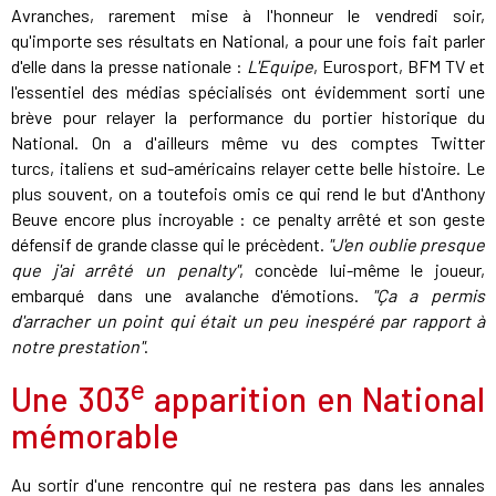
Avranches, rarement mise à l'honneur le vendredi soir,
qu'importe ses résultats en National, a pour une fois fait parler
d'elle dans la presse nationale :
L'Equipe
, Eurosport, BFM TV et
l'essentiel des médias spécialisés ont évidemment sorti une
brève pour relayer la performance du portier historique du
National. On a d'ailleurs même vu des comptes Twitter
turcs, italiens et sud-américains relayer cette belle histoire. Le
plus souvent, on a toutefois omis ce qui rend le but d'Anthony
Beuve encore plus incroyable : ce penalty arrêté et son geste
défensif de grande classe qui le précèdent.
"J'en oublie presque
que j'ai arrêté un penalty"
, concède lui-même le joueur,
embarqué dans une avalanche d'émotions.
"Ça a permis
d'arracher un point qui était un peu inespéré par rapport à
notre prestation"
.
e
Une 303
apparition en National
mémorable
Au sortir d'une rencontre qui ne restera pas dans les annales