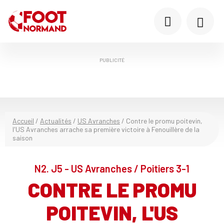
PUBLICITÉ
Accueil
/
Actualités
/
US Avranches
/
Contre le promu poitevin,
l'US Avranches arrache sa première victoire à Fenouillère de la
saison
N2. J5 - US Avranches / Poitiers 3-1
CONTRE LE PROMU
POITEVIN, L'US