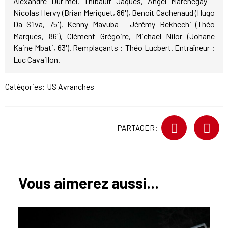
Alexandre Durimel, Thibault Jaques, Angel Marchegay -
Nicolas Hervy (Brian Meriguet, 86'), Benoît Cachenaud (Hugo
Da Silva, 75'), Kenny Mavuba - Jérémy Bekhechi (Théo
Marques, 86'), Clément Grégoire, Michael Nilor (Johane
Kaine Mbati, 63'). Remplaçants : Théo Lucbert. Entraîneur :
Luc Cavaillon.
Catégories:
US Avranches
PARTAGER:
Vous aimerez aussi...