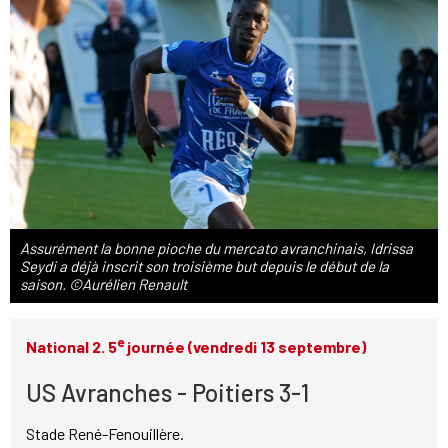
Assurément la bonne pioche du mercato avranchinais, Idrissa
Seydi a déjà inscrit son troisième but depuis le début de la
saison. ©Aurélien Renault
e
National 2. 5
journée (vendredi 13 septembre)
US Avranches - Poitiers 3-1
Stade René-Fenouillère.