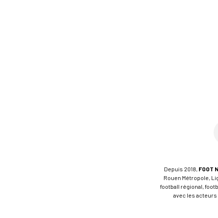
Depuis 2018,
FOOT 
Rouen Métropole, Ligu
football régional, foo
avec les acteurs 