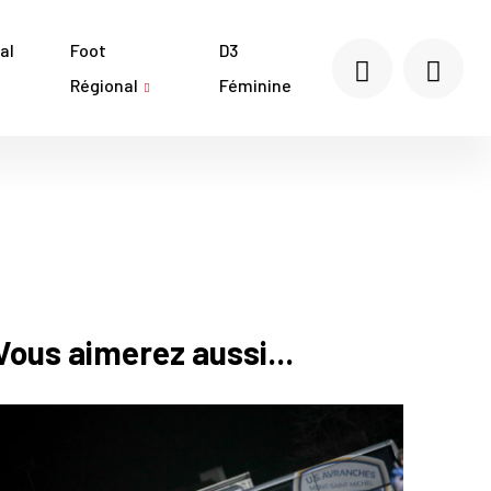
al
Foot
D3
Régional
Féminine
Vous aimerez aussi...