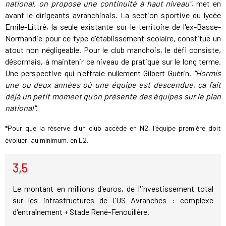
national, on propose une continuité à haut niveau"
, met en
avant le dirigeants avranchinais. La section sportive du lycée
Emile-Littré, la seule existante sur le territoire de l'ex-Basse-
Normandie pour ce type d'établissement scolaire, constitue un
atout non négligeable. Pour le club manchois, le défi consiste,
désormais, à maintenir ce niveau de pratique sur le long terme.
Une perspective qui n'effraie nullement Gilbert Guérin.
"Hormis
une ou deux années où une équipe est descendue, ça fait
déjà un petit moment qu'on présente des équipes sur le plan
national"
.
*Pour que la réserve d'un club accède en N2, l'équipe première doit
évoluer, au minimum, en L2.
3,5
Le montant en millions d'euros, de l'investissement total
sur les infrastructures de l'US Avranches : complexe
d'entraînement + Stade René-Fenouillère.