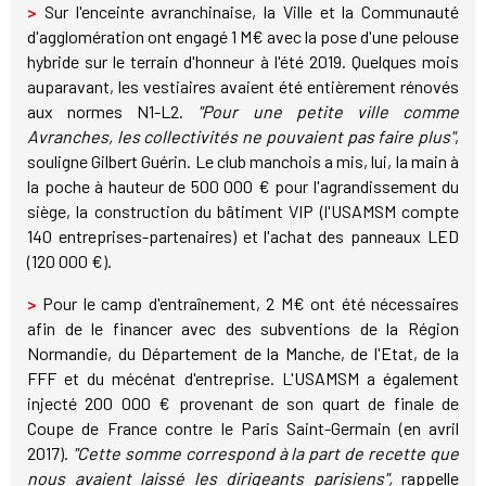
>
Sur l'enceinte avranchinaise, la Ville et la Communauté
d'agglomération ont engagé 1 M€ avec la pose d'une pelouse
hybride sur le terrain d'honneur à l'été 2019. Quelques mois
auparavant, les vestiaires avaient été entièrement rénovés
aux normes N1-L2.
"Pour une petite ville comme
Avranches, les collectivités ne pouvaient pas faire plus"
,
souligne Gilbert Guérin. Le club manchois a mis, lui, la main à
la poche à hauteur de 500 000 € pour l'agrandissement du
siège, la construction du bâtiment VIP (l'USAMSM compte
140 entreprises-partenaires) et l'achat des panneaux LED
(120 000 €).
>
Pour le camp d'entraînement, 2 M€ ont été nécessaires
afin de le financer avec des subventions de la Région
Normandie, du Département de la Manche, de l'Etat, de la
FFF et du mécénat d'entreprise. L'USAMSM a également
injecté 200 000 € provenant de son quart de finale de
Coupe de France contre le Paris Saint-Germain (en avril
2017).
"Cette somme correspond à la part de recette que
nous avaient laissé les dirigeants parisiens",
rappelle