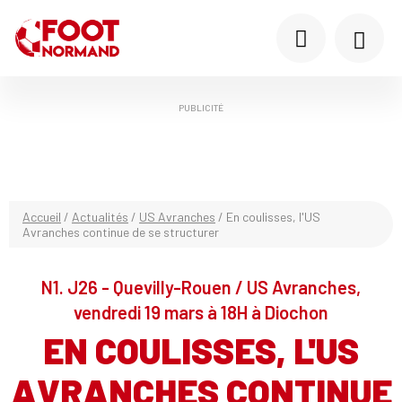
PUBLICITÉ
Accueil
/
Actualités
/
US Avranches
/
En coulisses, l'US
Avranches continue de se structurer
N1. J26 - Quevilly-Rouen / US Avranches,
vendredi 19 mars à 18H à Diochon
EN COULISSES, L'US
AVRANCHES CONTINUE