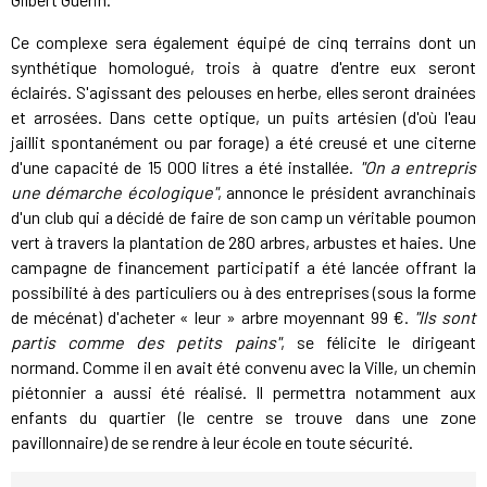
Ce complexe sera également équipé de cinq terrains dont un
synthétique homologué, trois à quatre d'entre eux seront
éclairés. S'agissant des pelouses en herbe, elles seront drainées
et arrosées. Dans cette optique, un puits artésien (d'où l'eau
jaillit spontanément ou par forage) a été creusé et une citerne
d'une capacité de 15 000 litres a été installée.
"On a entrepris
une démarche écologique"
, annonce le président avranchinais
d'un club qui a décidé de faire de son camp un véritable poumon
vert à travers la plantation de 280 arbres, arbustes et haies. Une
campagne de financement participatif a été lancée offrant la
possibilité à des particuliers ou à des entreprises (sous la forme
de mécénat) d'acheter « leur » arbre moyennant 99 €.
"Ils sont
partis comme des petits pains"
, se félicite le dirigeant
normand. Comme il en avait été convenu avec la Ville, un chemin
piétonnier a aussi été réalisé. Il permettra notamment aux
enfants du quartier (le centre se trouve dans une zone
pavillonnaire) de se rendre à leur école en toute sécurité.