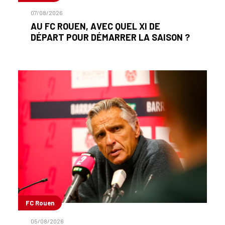
07/08/2026
AU FC ROUEN, AVEC QUEL XI DE
DÉPART POUR DÉMARRER LA SAISON ?
FC Rouen
05/08/2026