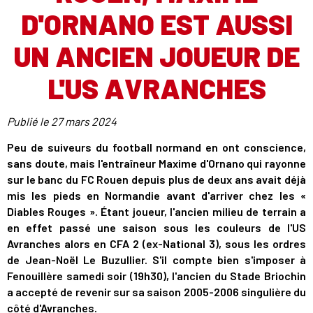
D'ORNANO EST AUSSI
UN ANCIEN JOUEUR DE
L'US AVRANCHES
Publié le
27 mars 2024
Peu de suiveurs du football normand en ont conscience,
sans doute, mais l'entraîneur Maxime d'Ornano qui rayonne
sur le banc du FC Rouen depuis plus de deux ans avait déjà
mis les pieds en Normandie avant d'arriver chez les «
Diables Rouges ». Étant joueur, l'ancien milieu de terrain a
en effet passé une saison sous les couleurs de l'US
Avranches alors en CFA 2 (ex-National 3), sous les ordres
de Jean-Noël Le Buzullier. S'il compte bien s'imposer à
Fenouillère samedi soir (19h30), l'ancien du Stade Briochin
a accepté de revenir sur sa saison 2005-2006 singulière du
côté d'Avranches.