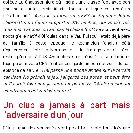
collège La Chaussonnière où il gérait une classe foot avec son
partenaire sur le terrain Alexis Rouquette, lequel est resté un
très bon ami.
"Avec le professeur d'EPS de l'époque Régis
L'Hermitte, un fidèle supporter d'Avranches, qui venait voir
tous nos matches, on animait la classe foot"
, se souvient avec
nostalgie le natif d'Ollioules dans le Var. Puisqu'il était déjà père
de famille à cette époque, le technicien jonglait déjà
régulièrement entre la Normandie et la Bretagne, et s'il n'est
resté qu'un an à l'US Avranches sans réussir à faire monter
l'équipe au niveau CFA, l'entraîneur garde un bon souvenir de cet
épisode de sa vie.
"J'ai passé une bonne année sur le terrain
car Jean-No prônait le jeu, j'ai gardé des potes, et peut-être
qu'il aurait fallu que je reste un peu plus. C'était un club en
construction qui voulait monter"
.
Un club à jamais à part mais
l'adversaire d'un jour
Si la plupart des souvenirs sont positifs, il reste toutefois une