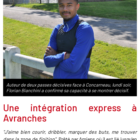
Auteur de deux passes décisives face à Concarneau, lundi soir,
Florian Bianchini a confirmé sa capacité à se montrer décisif.
Une intégration express à
Avranches
"J’aime bien courir, dribbler, marquer des buts, me trouver
dans la zone de finition"
. Prêté par Amiens où il est lié jusqu’en