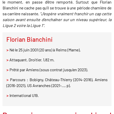
le moment, en passe d’être remporté. Surtout que Florian
Bianchini ne cache pas qu’il se trouve à une période charnière de
sa carrière naissante.
"J’espère vraiment franchir un cap cette
saison avant ensuite d’enchaîner sur un niveau supérieur, la
Ligue 2 voire la Ligue 1"
.
Florian Bianchini
>
Né le 25 juin 2001 (20 ans) à Reims (Marne).
>
Attaquant. Droitier. 1,82 m.
>
Prêté par Amiens (sous contrat jusqu’en 2023).
>
Parcours : Bobigny, Château-Thierry (2014-2016), Amiens
(2016-2021), US Avranches (2021-..., p).
>
International U19.