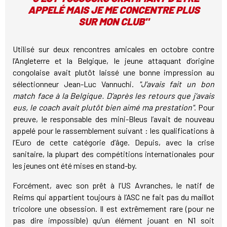
APPELÉ MAIS JE ME CONCENTRE PLUS
SUR MON CLUB"
Utilisé sur deux rencontres amicales en octobre contre
l’Angleterre et la Belgique, le jeune attaquant d’origine
congolaise avait plutôt laissé une bonne impression au
sélectionneur Jean-Luc Vannuchi.
"J’avais fait un bon
match face à la Belgique. D’après les retours que j’avais
eus, le coach avait plutôt bien aimé ma prestation"
. Pour
preuve, le responsable des mini-Bleus l’avait de nouveau
appelé pour le rassemblement suivant : les qualifications à
l’Euro de cette catégorie d’âge. Depuis, avec la crise
sanitaire, la plupart des compétitions internationales pour
les jeunes ont été mises en stand-by.
Forcément, avec son prêt à l’US Avranches, le natif de
Reims qui appartient toujours à l’ASC ne fait pas du maillot
tricolore une obsession. Il est extrêmement rare (pour ne
pas dire impossible) qu’un élément jouant en N1 soit