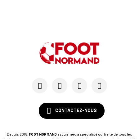
CONTACTEZ-NOUS
Depuis 2018,
FOOT NORMAND
est un média spécialisé qui traite de tous les