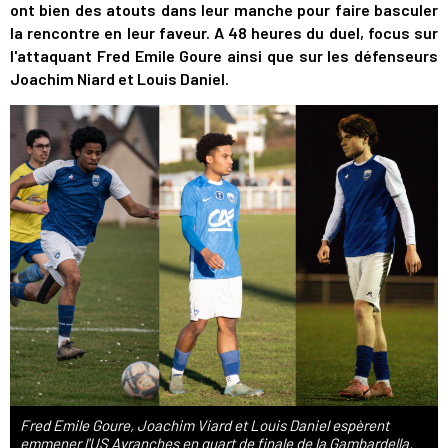
ont bien des atouts dans leur manche pour faire basculer
la rencontre en leur faveur. A 48 heures du duel, focus sur
l'attaquant Fred Emile Goure ainsi que sur les défenseurs
Joachim Niard et Louis Daniel.
Fred Emile Goure, Joachim Viard et Louis Daniel espèrent
emmener l'US Avranches en quart de finale de la Gambardella.