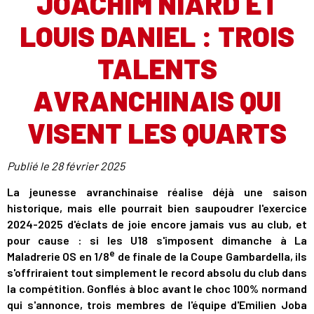
JOACHIM NIARD ET
LOUIS DANIEL : TROIS
TALENTS
AVRANCHINAIS QUI
VISENT LES QUARTS
Publié le
28 février 2025
La jeunesse avranchinaise réalise déjà une saison
historique, mais elle pourrait bien saupoudrer l'exercice
2024-2025 d'éclats de joie encore jamais vus au club, et
pour cause : si les U18 s'imposent dimanche à La
e
Maladrerie OS en 1/8
de finale de la Coupe Gambardella, ils
s'offriraient tout simplement le record absolu du club dans
la compétition. Gonflés à bloc avant le choc 100% normand
qui s'annonce, trois membres de l'équipe d'Emilien Joba