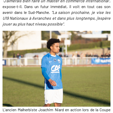
"J'aimerais bien faire un master en commerce international"
,
expose-t-il. Dans un futur immédiat, il voit en tout cas son
avenir dans le Sud-Manche.
"La saison prochaine, je vise les
U19 Nationaux à Avranches et dans plus longtemps, j'espère
jouer au plus haut niveau possible"
.
L'ancien Malherbiste Joachim Niard en action lors de la Coupe