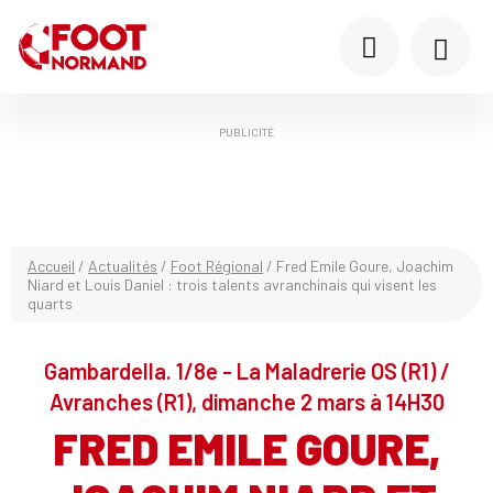
PUBLICITÉ
Accueil
/
Actualités
/
Foot Régional
/
Fred Emile Goure, Joachim
Niard et Louis Daniel : trois talents avranchinais qui visent les
quarts
Gambardella. 1/8e - La Maladrerie OS (R1) /
Avranches (R1), dimanche 2 mars à 14H30
FRED EMILE GOURE,