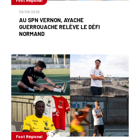
Foot Régional
06/08/2026
AU SPN VERNON, AYACHE
GUERROUACHE RELÈVE LE DÉFI
NORMAND
Foot Régional