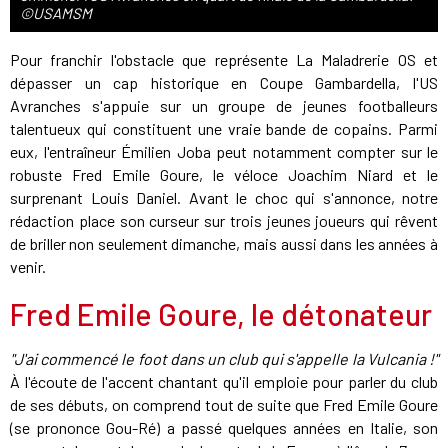
©USAMSM
Pour franchir l'obstacle que représente La Maladrerie OS et
dépasser un cap historique en Coupe Gambardella, l'US
Avranches s'appuie sur un groupe de jeunes footballeurs
talentueux qui constituent une vraie bande de copains. Parmi
eux, l'entraîneur Émilien Joba peut notamment compter sur le
robuste Fred Emile Goure, le véloce Joachim Niard et le
surprenant Louis Daniel. Avant le choc qui s'annonce, notre
rédaction place son curseur sur trois jeunes joueurs qui rêvent
de briller non seulement dimanche, mais aussi dans les années à
venir.
Fred Emile Goure, le détonateur
"J'ai commencé le foot dans un club qui s'appelle la Vulcania !"
À l'écoute de l'accent chantant qu'il emploie pour parler du club
de ses débuts, on comprend tout de suite que Fred Emile Goure
(se prononce Gou-Ré) a passé quelques années en Italie, son