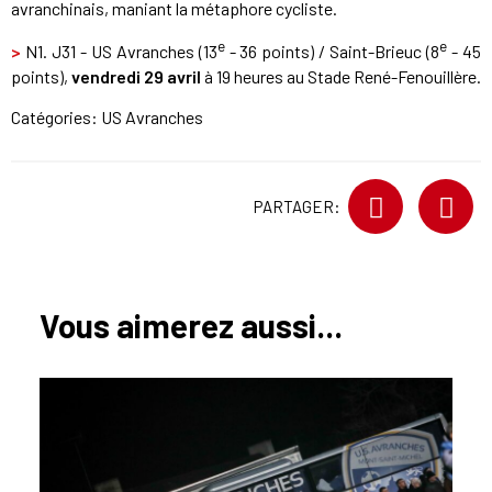
avranchinais, maniant la métaphore cycliste.
e
e
>
N1. J31 - US Avranches (13
- 36 points) / Saint-Brieuc (8
- 45
points),
vendredi 29 avril
à 19 heures au Stade René-Fenouillère.
Catégories:
US Avranches
PARTAGER:
Vous aimerez aussi...