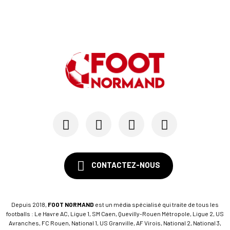
CONTACTEZ-NOUS
Depuis 2018,
FOOT NORMAND
est un média spécialisé qui traite de tous les
footballs : Le Havre AC, Ligue 1, SM Caen, Quevilly-Rouen Métropole, Ligue 2, US
Avranches, FC Rouen, National 1, US Granville, AF Virois, National 2, National 3,