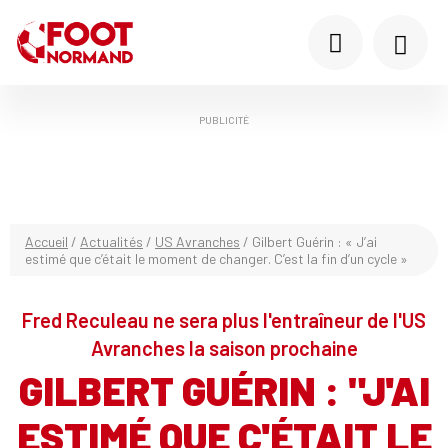
PUBLICITÉ
Accueil
/
Actualités
/
US Avranches
/
Gilbert Guérin : « J’ai
estimé que c’était le moment de changer. C’est la fin d’un cycle »
Fred Reculeau ne sera plus l'entraîneur de l'US
Avranches la saison prochaine
GILBERT GUÉRIN : "J'AI
ESTIMÉ QUE C'ÉTAIT LE