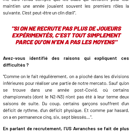
maintien une année jouaient souvent les premiers rôles la
suivante. C’est peut-être un clin d’œil".
"SI ON NE RECRUTE PAS PLUS DE JOUEURS
EXPÉRIMENTÉS, C’EST TOUT SIMPLEMENT
PARCE QU’ON N’EN A PAS LES MOYENS"
Avez-vous identifié des raisons qui expliquent ces
difficultés ?
"Comme on le fait régulièrement, on a pioché dans les divisions
inférieures pour réaliser une partie de notre mercato. Sauf qu’on
se trouve dans une année post-Covid, où certains
championnats (dont le N2-N3) n’ont pas été à leur terme deux
saisons de suite. Du coup, certains garçons souffrent d’un
déficit de rythme, d’un déficit physique. Et comme par hasard,
on a en permanence cinq, six, sept blessés…".
En parlant de recrutement, l’US Avranches se fait de plus