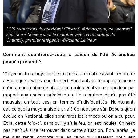
L'US Avranches du président Gilbert Guérin dispute, ce vendredi
soir, une « finale » pour le maintien avec la réception de
Chambly, premier relégable. ©Roland Le Meur
Comment qualifierez-vous la saison de l’US Avranches
jusqu’à présent ?
"Moyenne, très moyenne (l'entretien a été réalisé avant la victoire
à Boulogne le week-end dernier). Pourtant, sur le papier, je pense
qu’on a une équipe de niveau au moins égal voire supérieur par
rapport aux années précédentes. Le recrutement n’a pas été
mauvais, en tout cas, en termes d’individualités. Maintenant,
est-ce que la mayonnaise a pris ? Ce n’est pas sûr. Depuis qu’on
évolue en National, elles sont rares les années où on a eu peur.
Et là, cette fois-ci, sans qu’il y ait le feu, on est inquiet. On n’est
pas habitué à se retrouver dans cette situation. Bon, après, je
me suis rendu compte que les clubs qui luttaient pour leur