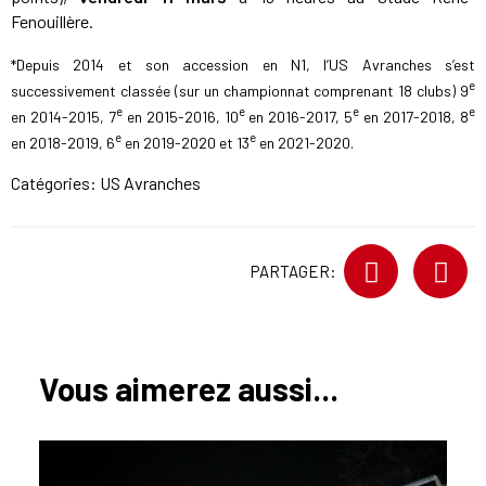
Fenouillère.
*Depuis 2014 et son accession en N1, l’US Avranches s’est
e
successivement classée (sur un championnat comprenant 18 clubs) 9
e
e
e
e
en 2014-2015, 7
en 2015-2016, 10
en 2016-2017, 5
en 2017-2018, 8
e
e
en 2018-2019, 6
en 2019-2020 et 13
en 2021-2020.
Catégories:
US Avranches
PARTAGER:
Vous aimerez aussi...