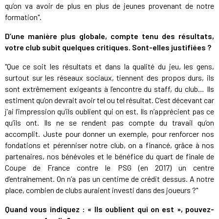
qu’on va avoir de plus en plus de jeunes provenant de notre
formation".
D’une manière plus globale, compte tenu des résultats,
votre club subit quelques critiques. Sont-elles justifiées ?
"Que ce soit les résultats et dans la qualité du jeu, les gens,
surtout sur les réseaux sociaux, tiennent des propos durs, ils
sont extrêmement exigeants à l’encontre du staff, du club… Ils
estiment qu’on devrait avoir tel ou tel résultat. C’est décevant car
j’ai l’impression qu’ils oublient qui on est. Ils n’apprécient pas ce
qu’ils ont. Ils ne se rendent pas compte du travail qu’on
accomplit. Juste pour donner un exemple, pour renforcer nos
fondations et pérenniser notre club, on a financé, grâce à nos
partenaires, nos bénévoles et le bénéfice du quart de finale de
Coupe de France contre le PSG (en 2017) un centre
d’entraînement. On n’a pas un centime de crédit dessus. A notre
place, combien de clubs auraient investi dans des joueurs ?"
Quand vous indiquez : « Ils oublient qui on est », pouvez-