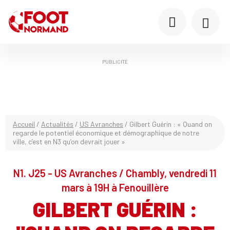
PUBLICITÉ
Accueil
/
Actualités
/
US Avranches
/
Gilbert Guérin : « Quand on
regarde le potentiel économique et démographique de notre
ville, c’est en N3 qu’on devrait jouer »
N1. J25 - US Avranches / Chambly, vendredi 11
mars à 19H à Fenouillère
GILBERT GUÉRIN :