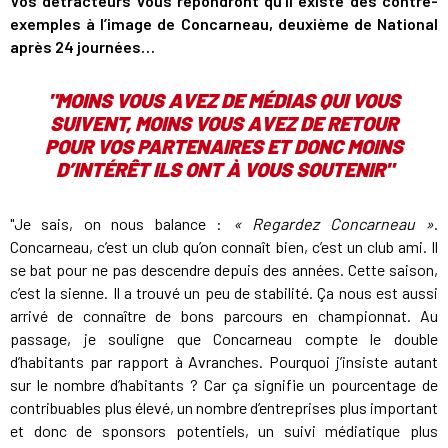
Vos détracteurs vous répondront qu’il existe des contre-
exemples à l’image de Concarneau, deuxième de National
après 24 journées…
"MOINS VOUS AVEZ DE MÉDIAS QUI VOUS
SUIVENT, MOINS VOUS AVEZ DE RETOUR
POUR VOS PARTENAIRES ET DONC MOINS
D’INTÉRÊT ILS ONT À VOUS SOUTENIR"
"Je sais, on nous balance :
« Regardez Concarneau »
.
Concarneau, c’est un club qu’on connaît bien, c’est un club ami. Il
se bat pour ne pas descendre depuis des années. Cette saison,
c’est la sienne. Il a trouvé un peu de stabilité. Ça nous est aussi
arrivé de connaître de bons parcours en championnat. Au
passage, je souligne que Concarneau compte le double
d’habitants par rapport à Avranches. Pourquoi j’insiste autant
sur le nombre d’habitants ? Car ça signifie un pourcentage de
contribuables plus élevé, un nombre d’entreprises plus important
et donc de sponsors potentiels, un suivi médiatique plus