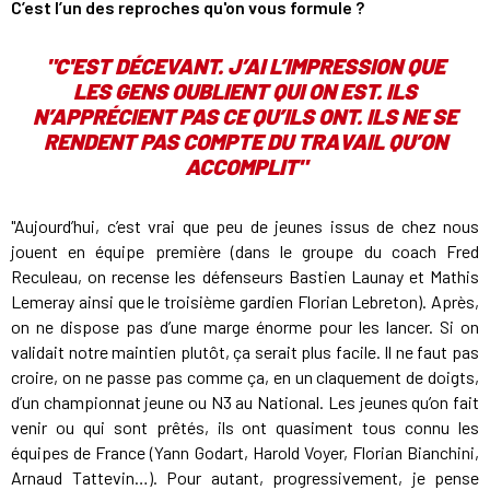
C’est l’un des reproches qu'on vous formule ?
"C'EST DÉCEVANT. J’AI L’IMPRESSION QUE
LES GENS OUBLIENT QUI ON EST. ILS
N’APPRÉCIENT PAS CE QU’ILS ONT. ILS NE SE
RENDENT PAS COMPTE DU TRAVAIL QU’ON
ACCOMPLIT"
"Aujourd’hui, c’est vrai que peu de jeunes issus de chez nous
jouent en équipe première (dans le groupe du coach Fred
Reculeau, on recense les défenseurs Bastien Launay et Mathis
Lemeray ainsi que le troisième gardien Florian Lebreton). Après,
on ne dispose pas d’une marge énorme pour les lancer. Si on
validait notre maintien plutôt, ça serait plus facile. Il ne faut pas
croire, on ne passe pas comme ça, en un claquement de doigts,
d’un championnat jeune ou N3 au National. Les jeunes qu’on fait
venir ou qui sont prêtés, ils ont quasiment tous connu les
équipes de France (Yann Godart, Harold Voyer, Florian Bianchini,
Arnaud Tattevin…). Pour autant, progressivement, je pense