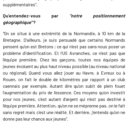
supplémentaires".
Qu’entendez-vous par
"notre positionnement
géographique"
?
"On se situe à une extrémité de la Normandie, à 10 km de la
Bretagne. D’ailleurs, je suis persuadé que certains Normands
pensent qu’on est Bretons ; ce qui n’est pas sans nous poser un
problème d’identification. Et l’US Avranches, ce n’est pas que
l’équipe première. Chez les garçons, toutes nos équipes de
jeunes évoluent au plus haut niveau possible (au niveau national
ou régional). Quand vous allez jouer au Havre, à Evreux ou à
Rouen, on fait le double de kilomètres par rapport à un club
caennais par exemple. Autant dire qu’on subit de plein fouet
l’augmentation du prix de l’essence. Ces moyens qu’on investit
pour nos jeunes, c’est autant d’argent qui n’est pas destiné à
l’équipe première. Attention, qu’on ne se méprenne pas, on le fait
sans regret mais c’est une réalité. Et derrière, j’entends qu’on ne
donne pas leur chance aux jeunes".