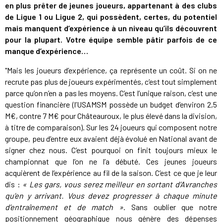
en plus prêter de jeunes joueurs, appartenant à des clubs
de Ligue 1 ou Ligue 2, qui possèdent, certes, du potentiel
mais manquent d’expérience à un niveau qu’ils découvrent
pour la plupart. Votre équipe semble pâtir parfois de ce
manque d’expérience…
"Mais les joueurs d’expérience, ça représente un coût. Si on ne
recrute pas plus de joueurs expérimentés, c’est tout simplement
parce qu’on n’en a pas les moyens. C’est l’unique raison, c’est une
question financière (l’USAMSM possède un budget d’environ 2,5
M€, contre 7 M€ pour Châteauroux, le plus élevé dans la division,
à titre de comparaison). Sur les 24 joueurs qui composent notre
groupe, peu d’entre eux avaient déjà évolué en National avant de
signer chez nous. C’est pourquoi on finit toujours mieux le
championnat que l’on ne l’a débuté. Ces jeunes joueurs
acquièrent de l’expérience au fil de la saison. C’est ce que je leur
dis :
« Les gars, vous serez meilleur en sortant d’Avranches
qu’en y arrivant. Vous devez progresser à chaque minute
d’entraînement et de match »
. Sans oublier que notre
positionnement géographique nous génère des dépenses