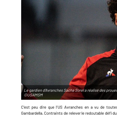
Le gardien d'Avranches Sacha Sorel a réalisé des proue
©USAMSM
C'est peu dire que l'US Avranches en a vu de toutes 
Gambardella. Contraints de relever le redoutable défi d