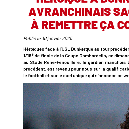
AVRANCHINAIS SA
À REMETTRE ÇA C
Publié le
30 janvier 2025
Héroïques face à l'USL Dunkerque au tour précéden
e
1/16
de finale de la Coupe Gambardella, ce dimanc
au Stade René-Fenouillère, le gardien manchois S
précédent, est revenu pour nous sur la qualificat
le football et sur le duel unique qui s'annonce ce w