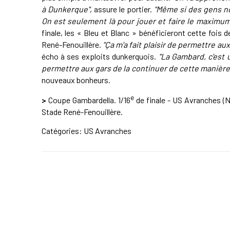
à Dunkerque"
, assure le portier.
"Même si des gens nou
On est seulement là pour jouer et faire le maximum
finale, les « Bleu et Blanc » bénéficieront cette fois
René-Fenouillère.
"Ça m'a fait plaisir de permettre au
écho à ses exploits dunkerquois.
"La Gambard, c'est 
permettre aux gars de la continuer de cette manière, 
nouveaux bonheurs.
e
>
Coupe Gambardella. 1/16
de finale - US Avranches (N
Stade René-Fenouillère.
Catégories:
US Avranches