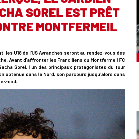
CHA SOREL EST PRÊT
ONTRE MONTFERMEIL
t, les U18 de l'US Avranches seront au rendez-vous des
he. Avant d'affronter les Franciliens du Montfermeil FC
acha Sorel, l'un des principaux protagonistes du tour
ion obtenue dans le Nord, son parcours jusqu'alors dans
eek-end.