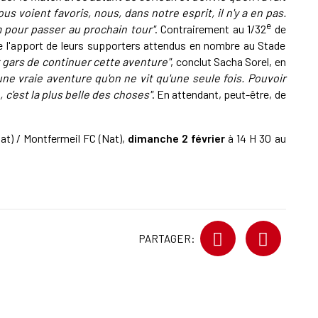
s voient favoris, nous, dans notre esprit, il n'y a en pas.
e
 pour passer au prochain tour"
. Contrairement au 1/32
de
 de l'apport de leurs supporters attendus en nombre au Stade
x gars de continuer cette aventure"
, conclut Sacha Sorel, en
une vraie aventure qu'on ne vit qu'une seule fois. Pouvoir
c'est la plus belle des choses"
. En attendant, peut-être, de
at) / Montfermeil FC (Nat),
dimanche 2 février
à 14 H 30 au
PARTAGER: