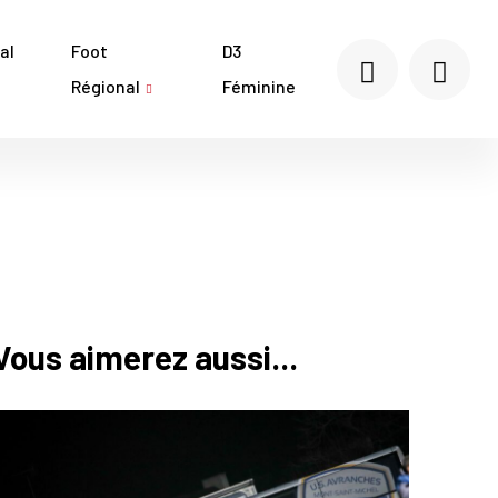
al
Foot
D3
Régional
Féminine
Vous aimerez aussi...