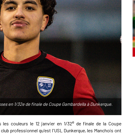
sses en 1/32e de finale de Coupe Gambardella à Dunkerque.
e
les couleurs le 12 janvier en 1/32
de finale de la Coupe
u club professionnel qu'est l'USL Dunkerque, les Manchois ont