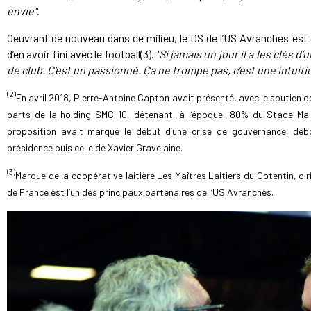
envie"
.
Oeuvrant de nouveau dans ce milieu, le DS de l’US Avranches est co
d’en avoir fini avec le football(3).
"Si jamais un jour il a les clés
de club. C’est un passionné. Ça ne trompe pas, c’est une intuiti
(2)
En avril 2018, Pierre-Antoine Capton avait présenté, avec le soutien d
parts de la holding SMC 10, détenant, à l’époque, 80% du Stade Malhe
proposition avait marqué le début d’une crise de gouvernance, débo
présidence puis celle de Xavier Gravelaine.
(3)
Marque de la coopérative laitière Les Maîtres Laitiers du Cotentin, d
de France est l’un des principaux partenaires de l’US Avranches.