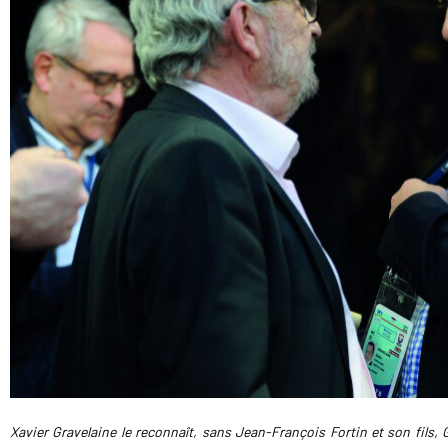
Xavier Gravelaine le reconnaît, sans Jean-François Fortin et son fils, 