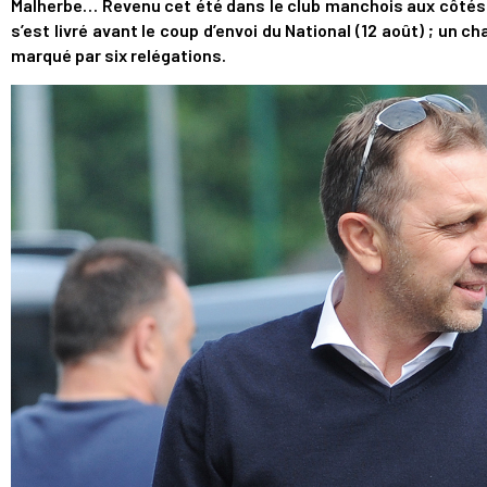
Malherbe… Revenu cet été dans le club manchois aux côtés d
s’est livré avant le coup d’envoi du National (12 août) ; un
marqué par six relégations.