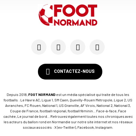
CONTACTEZ-NOUS
Depuis 2018,
FOOT NORMAND
est un média spécialisé qui traite de tous les
footballs : Le Havre AC, Ligue 1, SM Caen, Quevilly-Rouen Métropole, Ligue 2, US
Avranches, FC Rouen, National 1, US Granville, AF Virois, National 2, National 3,
Coupe de France, football régional, football féminin... Face-à-face, Face
cachée, Le journal de bord... Retrouvez également toutes nos chroniques avec
les acteurs du ballon rond en Normandie sur notre site internet et nos réseaux
sociaux associés : X (ex-Twitter), Facebook, Instagram.