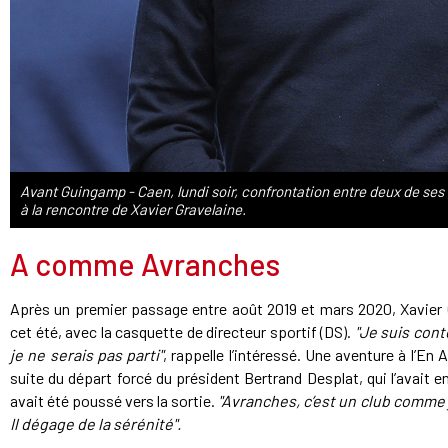
Avant Guingamp - Caen, lundi soir, confrontation entre deux de ses 
à la rencontre de Xavier Gravelaine.
A comme Avranches
Après un premier passage entre août 2019 et mars 2020, Xavier G
cet été, avec la casquette de directeur sportif (DS).
"Je suis cont
je ne serais pas parti"
, rappelle l’intéressé. Une aventure à l’En
suite du départ forcé du président Bertrand Desplat, qui l’avait 
avait été poussé vers la sortie.
"Avranches, c’est un club comme 
Il dégage de la sérénité".