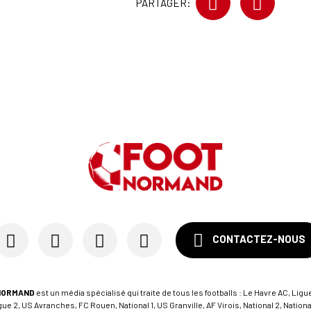
PARTAGER:
CONTACTEZ-NOUS
NORMAND
est un média spécialisé qui traite de tous les footballs : Le Havre AC, Ligue
e 2, US Avranches, FC Rouen, National 1, US Granville, AF Virois, National 2, Nation