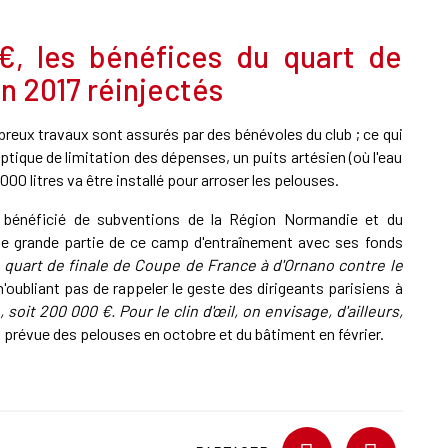
€, les bénéfices du quart de
n 2017 réinjectés
mbreux travaux sont assurés par des bénévoles du club ; ce qui
tique de limitation des dépenses, un puits artésien (où l'eau
00 litres va être installé pour arroser les pelouses.
a bénéficié de subventions de la Région Normandie et du
e grande partie de ce camp d'entraînement avec ses fonds
e quart de finale de Coupe de France à d'Ornano contre le
 n'oubliant pas de rappeler le geste des dirigeants parisiens à
 soit 200 000 €. Pour le clin d'œil, on envisage, d'ailleurs,
n prévue des pelouses en octobre et du bâtiment en février.