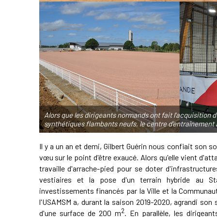
Alors que les dirigeants normands ont fait l'acquisitio
synthétiques flambants neufs, le centre d'entraînement 
Il y a un an et demi, Gilbert Guérin nous confiait son s
vœu sur le point d'être exaucé. Alors qu'elle vient d'
travaille d'arrache-pied pour se doter d'infrastructu
vestiaires et la pose d'un terrain hybride au S
investissements financés par la Ville et la Communa
l'USAMSM a, durant la saison 2019-2020, agrandi son 
2
d'une surface de 200 m
. En parallèle, les dirigea