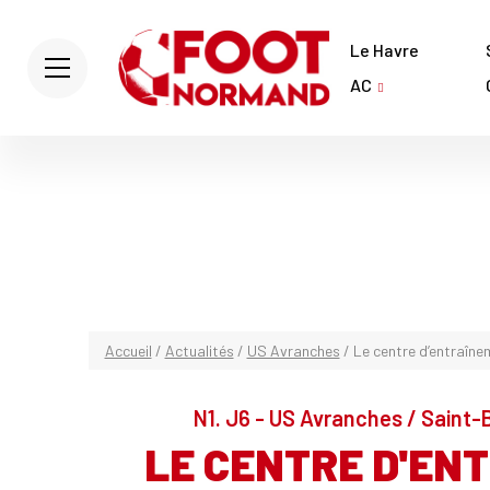
Le Havre
AC
Accueil
/
Actualités
/
US Avranches
/
Le centre d’entraînem
N1. J6 - US Avranches / Saint-
LE CENTRE D'EN