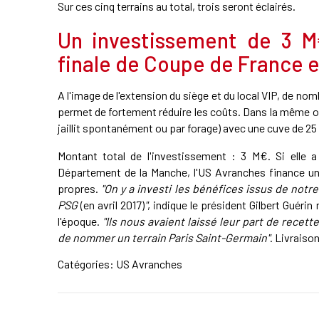
Sur ces cinq terrains au total, trois seront éclairés.
Un investissement de 3 M
finale de Coupe de France e
A l'image de l'extension du siège et du local VIP, de no
permet de fortement réduire les coûts. Dans la même op
jaillit spontanément ou par forage) avec une cuve de 25 0
Montant total de l'investissement : 3 M€. Si elle 
Département de la Manche, l'US Avranches finance un
propres.
"On y a investi les bénéfices issus de notr
PSG
(en avril 2017)
"
, indique le président Gilbert Guérin
l'époque.
"Ils nous avaient laissé leur part de recette,
de nommer un terrain Paris Saint-Germain"
. Livraiso
Catégories:
US Avranches