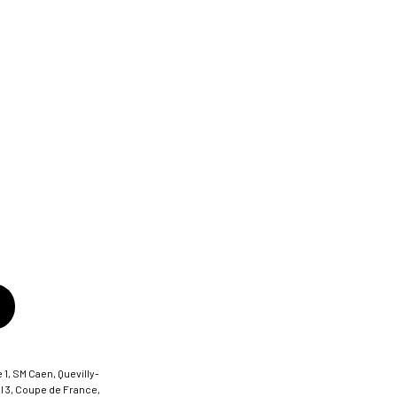
 1, SM Caen, Quevilly-
al 3, Coupe de France,