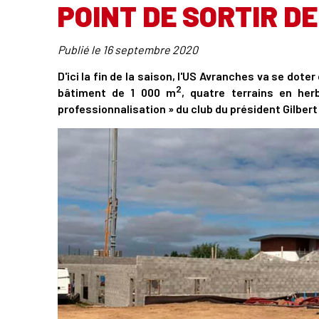
POINT DE SORTIR D
Publié le
16 septembre 2020
D'ici la fin de la saison, l'US Avranches va se d
2
bâtiment de 1 000 m
, quatre terrains en he
professionnalisation » du club du président Gilbert