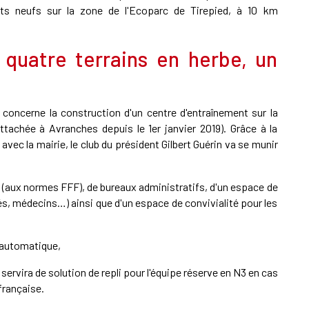
s neufs sur la zone de l'Ecoparc de Tirepied, à 10 km
, quatre terrains en herbe, un
 concerne la construction d'un centre d'entraînement sur la
achée à Avranches depuis le 1er janvier 2019). Grâce à la
avec la mairie, le club du président Gilbert Guérin va se munir
 (aux normes FFF), de bureaux administratifs, d'un espace de
nés, médecins…) ainsi que d'un espace de convivialité pour les
e automatique,
servira de solution de repli pour l'équipe réserve en N3 en cas
française.