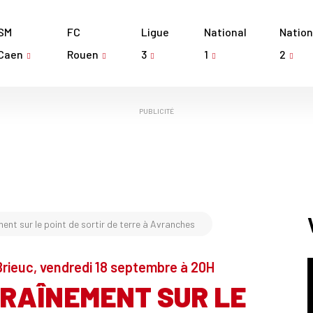
SM
FC
Ligue
National
Nation
Caen
Rouen
3
1
2
PUBLICITÉ
ent sur le point de sortir de terre à Avranches
Brieuc, vendredi 18 septembre à 20H
TRAÎNEMENT SUR LE