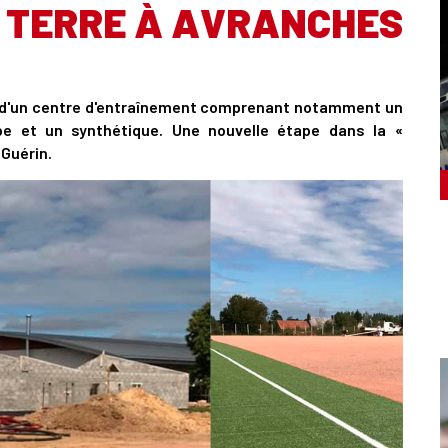
E TERRE À AVRANCHES
oter d'un centre d'entraînement comprenant notamment un
rbe et un synthétique. Une nouvelle étape dans la «
 Guérin.