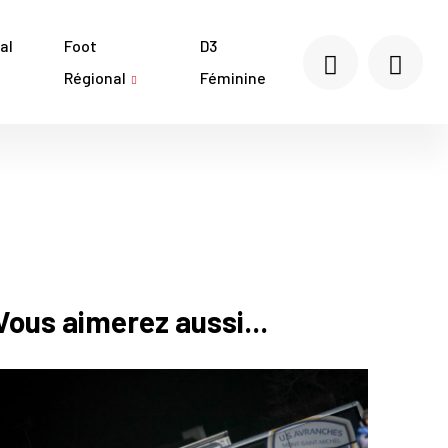
al
Foot
D3
Régional
Féminine
Vous aimerez aussi...