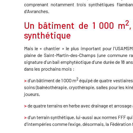
comprenant notamment trois synthétiques flambant
d'Avranches.
2
Un bâtiment de 1 000 m
synthétique
Mais le « chantier » le plus important pour l'USAMSM
plaine de Saint-Martin-des-Champs (une commune ratt
signature d'un bail emphytéotique d'une durée de 18 ans 
dans les prochains mois :
2
>
d'un bâtiment de 1 000 m
équipé de quatre vestiaires
soins (balnéothérapie, cryothérapie, salles pour les ki
joueurs,
>
de quatre terrains en herbe avec drainage et arrosag
>
d'un terrain synthétique, lui-aussi aux normes FFF qui 
d'intempéries comme l'exige, désormais, la Fédération 