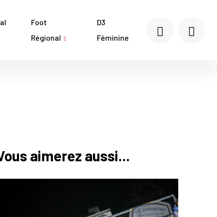
al
Foot
D3
Régional
Féminine
Vous aimerez aussi...