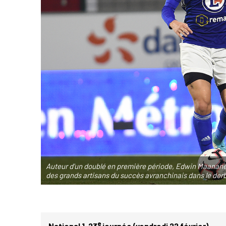
Auteur d'un doublé en première période, Edwin Maanane - 
des grands artisans du succès avranchinais dans le der
e
National 1. 23
journée (vendredi 22 février)