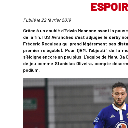
ESPOIR
Publié le
22 février 2019
Grâce à un doublé d'Edwin Maanane avant la pause
de la fin, l'US Avranches s'est adjugée le derby n
Frédéric Reculeau qui prend légèrement ses dista
premier relégable). Pour QRM, l'objectif de la 
s'éloigne encore un peu plus. L'équipe de Manu Da 
de jeu comme Stanislas Oliveira, compte désorma
podium.