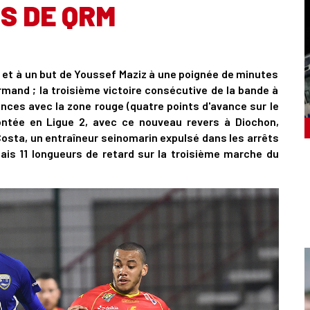
S DE QRM
 et à un but de Youssef Maziz à une poignée de minutes
ormand ; la troisième victoire consécutive de la bande à
nces avec la zone rouge (quatre points d'avance sur le
montée en Ligue 2, avec ce nouveau revers à Diochon,
Costa, un entraîneur seinomarin expulsé dans les arrêts
is 11 longueurs de retard sur la troisième marche du