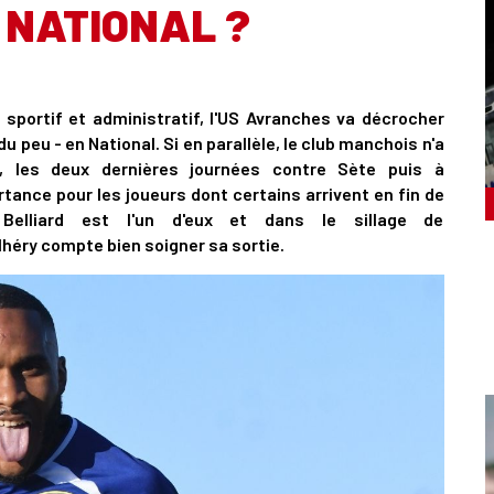
 NATIONAL ?
sportif et administratif, l'US Avranches va décrocher
u peu - en National. Si en parallèle, le club manchois n'a
, les deux dernières journées contre Sète puis à
ance pour les joueurs dont certains arrivent en fin de
Belliard est l'un d'eux et dans le sillage de
lhéry compte bien soigner sa sortie.