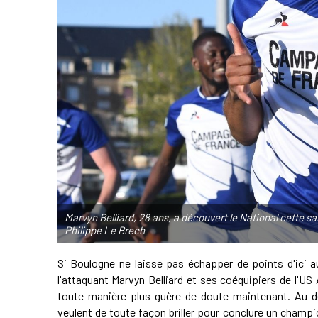
Marvyn Belliard, 28 ans, a découvert le National cette 
Philippe Le Brech
Si Boulogne ne laisse pas échapper de points d'ici a
l'attaquant Marvyn Belliard et ses coéquipiers de l'US
toute manière plus guère de doute maintenant. Au-d
veulent de toute façon briller pour conclure un champio