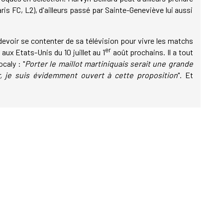
ris FC, L2), d'ailleurs passé par Sainte-Geneviève lui aussi
e devoir se contenter de sa télévision pour vivre les matchs
er
aux Etats-Unis du 10 juillet au 1
août prochains. Il a tout
caly : "
Porter le maillot martiniquais serait une grande
r, je suis évidemment ouvert à cette proposition
". Et