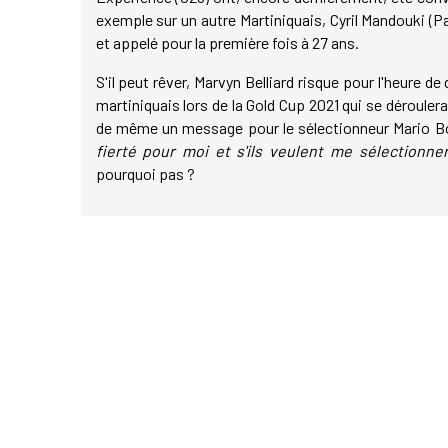
exemple sur un autre Martiniquais, Cyril Mandouki (Pa
et appelé pour la première fois à 27 ans.
S'il peut rêver, Marvyn Belliard risque pour l'heure d
martiniquais lors de la Gold Cup 2021 qui se déroulera 
de même un message pour le sélectionneur Mario Bo
fierté pour moi et s'ils veulent me sélectionne
pourquoi pas ?