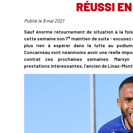
RÉUSSI EN
Publié le
9 mai 2021
Sauf énorme retournement de situation à la fois 
e
cette semaine son 7
maintien de suite - excusez d
plus rien à espérer dans la lutte au podium
Concarneau vont néanmoins avoir une réelle import
contrat ces prochaines semaines. Marvyn 
prestations intéressantes, l'ancien de Linas-Mont