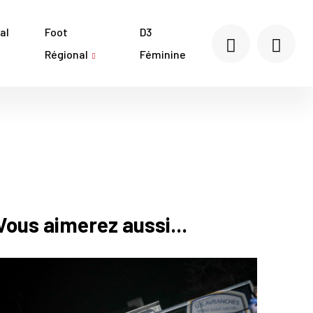
al
Foot
D3
Régional
Féminine
Vous aimerez aussi...