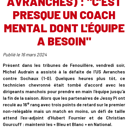
AVRANCHES) : "C'EST
PRESQUE UN COACH
MENTAL DONT L'ÉQUIPE
A BESOIN"
Publié le
16 mars 2024
Présent dans les tribunes de Fenouillère, vendredi soir,
Michel Audrain a assisté à la défaite de l'US Avranches
contre Sochaux (1-0). Quelques heures plus tôt, ce
technicien chevronné était tombé d'accord avec les
dirigeants manchois pour prendre en main l'équipe jusqu'à
la fin de la saison. Alors que les partenaires de Jessy Pi ont
e
reculé au 16
rang avec trois points de retard sur le premier
non-relégable mais un match en moins, un défi de taille
attend l'ex-adjoint d'Hubert Fournier et de Christian
Gourcuff : maintenir les « Bleu et Blanc » en National.