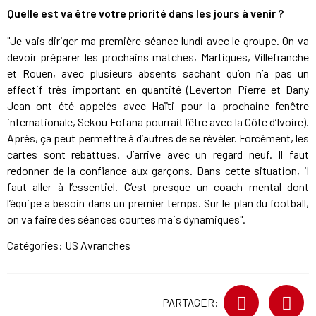
Quelle est va être votre priorité dans les jours à venir ?
"Je vais diriger ma première séance lundi avec le groupe. On va
devoir préparer les prochains matches, Martigues, Villefranche
et Rouen, avec plusieurs absents sachant qu’on n’a pas un
effectif très important en quantité (Leverton Pierre et Dany
Jean ont été appelés avec Haïti pour la prochaine fenêtre
internationale, Sekou Fofana pourrait l’être avec la Côte d’Ivoire).
Après, ça peut permettre à d’autres de se révéler. Forcément, les
cartes sont rebattues. J’arrive avec un regard neuf. Il faut
redonner de la confiance aux garçons. Dans cette situation, il
faut aller à l’essentiel. C’est presque un coach mental dont
l’équipe a besoin dans un premier temps. Sur le plan du football,
on va faire des séances courtes mais dynamiques".
Catégories:
US Avranches
PARTAGER: