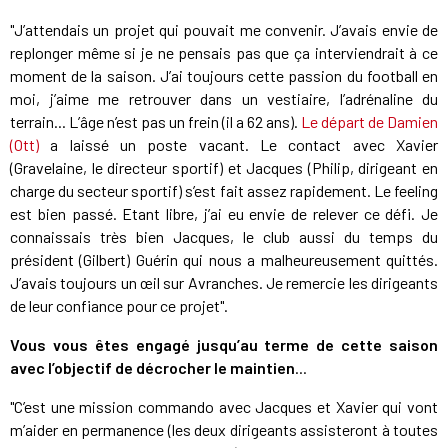
"J’attendais un projet qui pouvait me convenir. J’avais envie de
replonger même si je ne pensais pas que ça interviendrait à ce
moment de la saison. J’ai toujours cette passion du football en
moi, j’aime me retrouver dans un vestiaire, l’adrénaline du
terrain... L’âge n’est pas un frein (il a 62 ans).
Le départ de Damien
(Ott)
a laissé un poste vacant. Le contact avec Xavier
(Gravelaine, le directeur sportif) et Jacques (Philip, dirigeant en
charge du secteur sportif) s’est fait assez rapidement. Le feeling
est bien passé. Etant libre, j’ai eu envie de relever ce défi. Je
connaissais très bien Jacques, le club aussi du temps du
président (Gilbert) Guérin qui nous a malheureusement quittés.
J’avais toujours un œil sur Avranches. Je remercie les dirigeants
de leur confiance pour ce projet".
Vous vous êtes engagé jusqu’au terme de cette saison
avec l’objectif de décrocher le maintien
...
"C’est une mission commando avec Jacques et Xavier qui vont
m’aider en permanence (les deux dirigeants assisteront à toutes