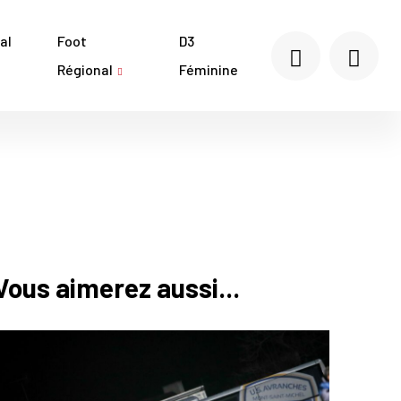
al
Foot
D3
Régional
Féminine
Vous aimerez aussi...