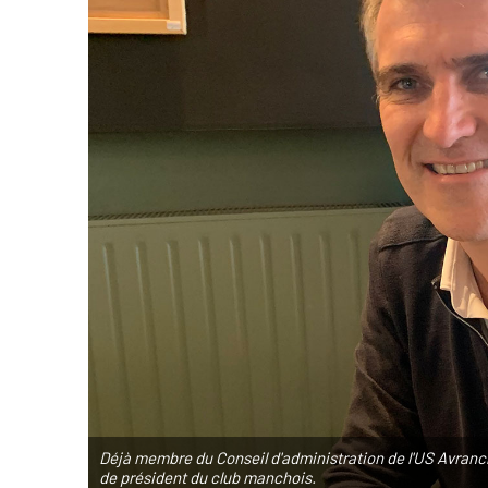
Déjà membre du Conseil d'administration de l'US Avranc
de président du club manchois.