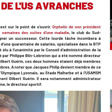
 DE L'US AVRANCHES
st sur le point de s'ouvrir.
Orphelin de son président
is semaines des suites d'une maladie
, le club du Sud-
signer un successeur. Cette lourde tâche incombera à
e d'une quarantaine de salariés, spécialisée dans le BTP
élu à l'unanimité par le Conseil d'administration de la
lé par Philippe Blin-Lebreton qui a été nommé directeur
 Gilbert Guérin, ces deux hommes étaient déjà membres
bres. A noter que Jacques Philip devient membre de ce
 l'Olympique Lyonnais, au Stade Malherbe et à l'USAMSM
nt Gilbert Guérin. Il sera notamment administrateur
ne, le directeur sportif.