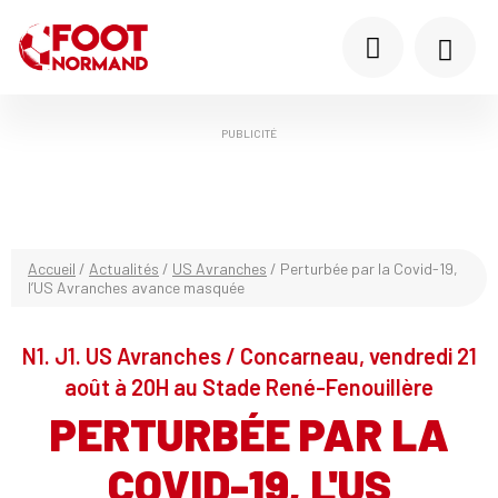
PUBLICITÉ
Accueil
/
Actualités
/
US Avranches
/
Perturbée par la Covid-19,
l’US Avranches avance masquée
N1. J1. US Avranches / Concarneau, vendredi 21
août à 20H au Stade René-Fenouillère
PERTURBÉE PAR LA
COVID-19, L'US