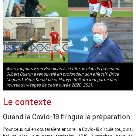
Avec toujours Fred Reculeau à sa tête, le club du président
Gilbert Guérin a renouvelé en profondeur son effectif. Brice
Cognard, Réjis Kouakou et Marvyn Belliard font partie des
nouveaux visages de cette cuvée 2020-2021.
Le contexte
Quand la Covid-19 flingue la préparation
Pour ceux qui en douteraient encore, la Covid-19 circule toujours,
bel et bien, sur notre territoire. L'US Avranches peut en