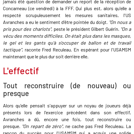
jamais été question de demander un report de la réception de
Concarneau (ce vendredi) à la FFF. Qui plus est, alors qu'elle a
respecté scrupuleusement les mesures sanitaires, l'US
Avranches a eu le sentiment d'être pointée du doigt.
"On nous a
pris pour des charlots"
, peste le président Gilbert Guérin.
"On a
vécu des moments difficiles. On était plus dans les masques,
le gel et les gants qu'à s'occuper de ballon et de travail
tactique"
, raconte Fred Reculeau. En espérant pour l'USAMSM
maintenant que le plus dur soit derrière elle.
L'effectif
Tout reconstruire (de nouveau) ou
presque
Alors qu'elle pensait s'appuyer sur un noyau de joueurs déjà
présents lors de l'exercice précédent dans son effectif,
Avranches a dû, encore une fois, tout reconstruire ou
presque.
"On repart de zéro"
, ne cache pas Fred Reculeau. La
rançon du succès pour l'USAMSM qui a acquis une solide