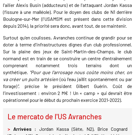
l'ailier Alexis Busin (adducteurs) et de l'attaquant Jordan Kassa
(fissure à une malléole). Pour le doyen des clubs de N1 derrière
Boulogne-sur-Mer (l'USAMSM est présent dans cette division
depuis 2014), la priorité sera donc, avant tout, de se maintenir.
Surtout qu'en coulisses, Avranches continue de grandir pour se
doter à terme d'infrastructures dignes d'un club professionnel.
Sur la plaine des jeux de Saint-Martin-des-Champs, le club
normand est en train de se construire un centre d'entraînement
comprenant notamment trois terrains dont un
synthétique.
"Pour que l'arrosage nous coûte moins cher, on
va créer un puits artésien
(où l'eau jaillit spontanément ou par
forage)
"
, précise le président Gilbert Guérin. Coût de
l'investissement : environ 2 M€ ! Un « camp » qui devrait être
opérationnel pour le début du prochain exercice 2021-2022).
Le mercato de l'US Avranches
>
Arrivées :
Jordan Kassa (Sète, N2), Brice Cognard