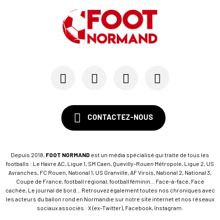
CONTACTEZ-NOUS
Depuis 2018,
FOOT NORMAND
est un média spécialisé qui traite de tous les
footballs : Le Havre AC, Ligue 1, SM Caen, Quevilly-Rouen Métropole, Ligue 2, US
Avranches, FC Rouen, National 1, US Granville, AF Virois, National 2, National 3,
Coupe de France, football régional, football féminin... Face-à-face, Face
cachée, Le journal de bord... Retrouvez également toutes nos chroniques avec
les acteurs du ballon rond en Normandie sur notre site internet et nos réseaux
sociaux associés : X (ex-Twitter), Facebook, Instagram.