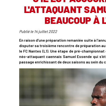
L'ATTAQUANT SAMU
BEAUCOUP À 
Publié le
14 juillet 2022
En raison d'une préparation remaniée suite à l'ann
disputer sa troisième rencontre de préparation au
le FC Nantes (L1). Une étape de pré-championnat q
néo-attaquant caennais Samuel Essende qui s'étai
passage enrichissant de deux saisons au sein du c