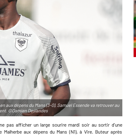
Caen aux dépens du Mans (3-0), Samuel Essende va retrouver au
ement. ©Damien Deslandes
 ne pas afficher un large sourire mardi soir au sortir d'une
e Malherbe aux dépens du Mans (N1), à Vire. Buteur après