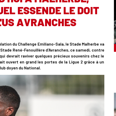
EL ESSENDE LE DOIT
L'US AVRANCHES
ulation du Challenge Emiliano-Sala, le Stade Malherbe va
 Stade René-Fenouillère d'Avranches, ce samedi, contre
ui devrait raviver quelques précieux souvenirs chez le
t ouvert en grand les portes de la Ligue 2 grâce à un
lub doyen du National.