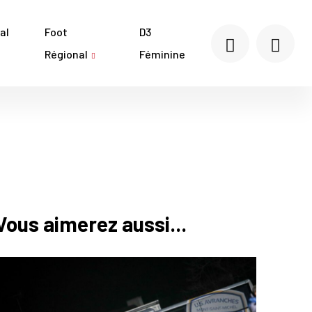
al
Foot
D3
Régional
Féminine
Vous aimerez aussi...