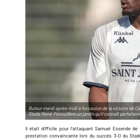
Buteur mardi après-midi à l'occasion de la victoire de 
Stade René-Fenouillère un jardin qu'il connaît parfait
Il était difficile pour l'attaquant Samuel Essende de
prestation convaincante lors du succès 3-0 du Stad