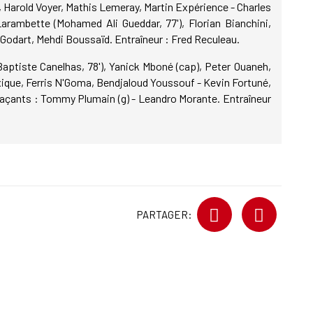
, Harold Voyer, Mathis Lemeray, Martin Expérience - Charles
arambette (Mohamed Ali Gueddar, 77'), Florian Bianchini,
 Godart, Mehdi Boussaïd. Entraîneur : Fred Reculeau.
Baptiste Canelhas, 78'), Yanick Mboné (cap), Peter Ouaneh,
que, Ferris N'Goma, Bendjaloud Youssouf - Kevin Fortuné,
plaçants : Tommy Plumain (g) - Leandro Morante. Entraîneur
PARTAGER: