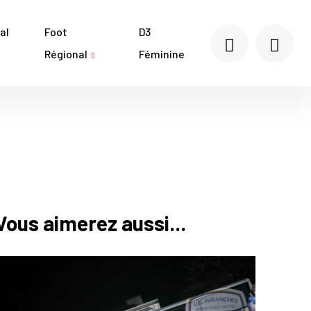
al
Foot
D3
Régional
Féminine
Vous aimerez aussi...