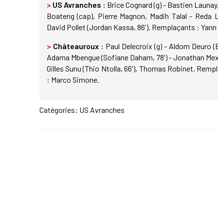
>
US Avranches :
Brice Cognard (g) - Bastien Launay
Boateng (cap), Pierre Magnon, Madih Talal - Reda L
David Pollet (Jordan Kassa, 86'). Remplaçants : Yann
>
Châteauroux :
Paul Delecroix (g) - Aldom Deuro (
Adama Mbengue (Sofiane Daham, 78') - Jonathan Mexi
Gilles Sunu (Thio Ntolla, 66'), Thomas Robinet. Rem
: Marco Simone.
Catégories:
US Avranches