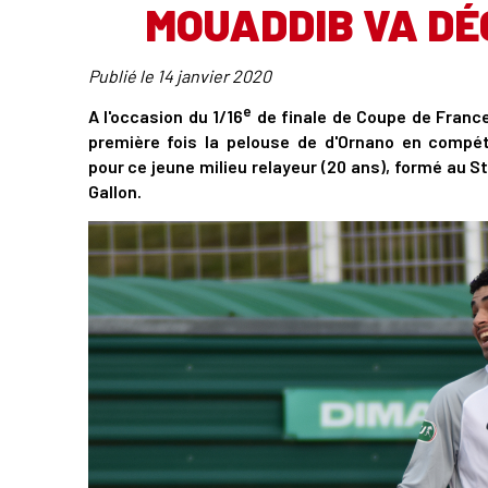
MOUADDIB VA DÉ
Publié le
14 janvier 2020
e
A l'occasion du 1/16
de finale de Coupe de France 
première fois la pelouse de d'Ornano en compéti
pour ce jeune milieu relayeur (20 ans), formé au S
Gallon.