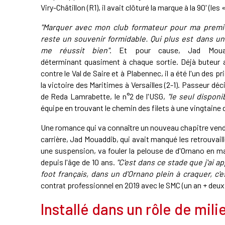
Viry-Châtillon (R1), il avait clôturé la marque à la 90' (l
"Marquer avec mon club formateur pour ma premi
reste un souvenir formidable. Qui plus est dans u
me réussit bien"
. Et pour cause, Jad Moua
déterminant quasiment à chaque sortie. Déjà buteur 
contre le Val de Saire et à Plabennec, il a été l'un des p
la victoire des Maritimes à Versailles (2-1). Passeur déci
de Reda Lamrabette, le n°2 de l'USG,
"le seul disponi
équipe en trouvant le chemin des filets à une vingtaine
Une romance qui va connaître un nouveau chapitre vendre
carrière, Jad Mouaddib, qui avait manqué les retrouvaill
une suspension, va fouler la pelouse de d'Ornano en ma
depuis l'âge de 10 ans.
"C'est dans ce stade que j'ai a
foot français, dans un d'Ornano plein à craquer, c'
contrat professionnel en 2019 avec le SMC (un an + deux
Installé dans un rôle de mili