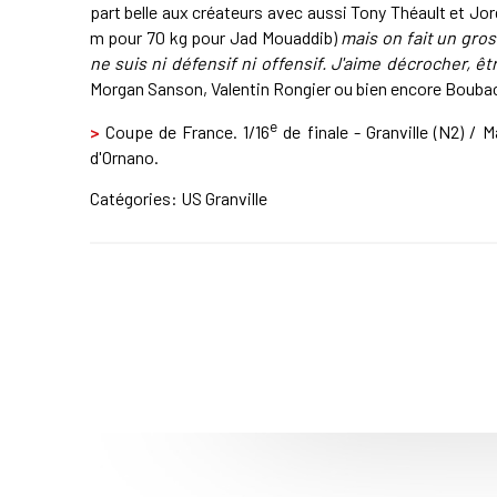
part belle aux créateurs avec aussi Tony Théault et Jo
m pour 70 kg pour Jad Mouaddib)
mais on fait un gros
ne suis ni défensif ni offensif. J'aime décrocher, êt
Morgan Sanson, Valentin Rongier ou bien encore Boubaca
e
>
Coupe de France. 1/16
de finale - Granville (N2) / Ma
d'Ornano.
Catégories:
US Granville