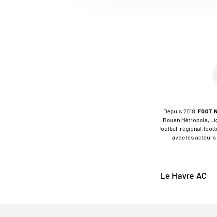
Depuis 2018,
FOOT 
Rouen Métropole, Ligu
football régional, foo
avec les acteurs 
Le Havre AC