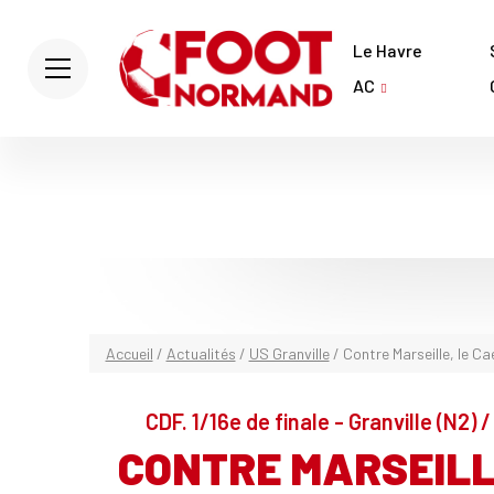
Le Havre
AC
Accueil
/
Actualités
/
US Granville
/
Contre Marseille, le C
CDF. 1/16e de finale - Granville (N2) /
CONTRE MARSEILL