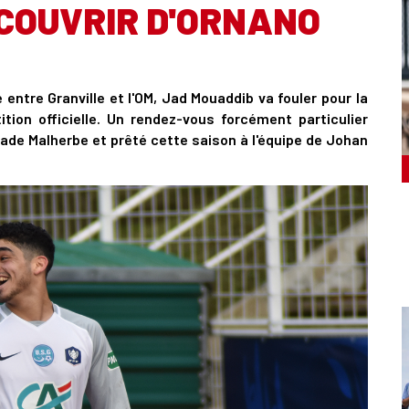
COUVRIR D'ORNANO
entre Granville et l'OM, Jad Mouaddib va fouler pour la
tion officielle. Un rendez-vous forcément particulier
tade Malherbe et prêté cette saison à l'équipe de Johan