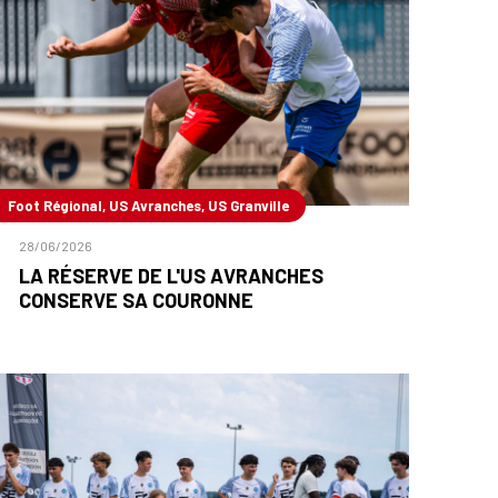
Foot Régional, US Avranches, US Granville
28/06/2026
LA RÉSERVE DE L'US AVRANCHES
CONSERVE SA COURONNE