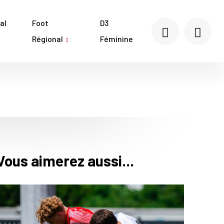
al
Foot
D3
Régional
Féminine
Vous aimerez aussi...