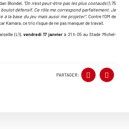
rdan Blondel.
"On n'est peut-être pas les plus costauds
(1,75
 boulot défensif. Ce rôle me correspond parfaitement. Je
re à la base du jeu mais aussi me projeter"
. Contre l'OM de
r Kamara, ce trio risque de ne pas manquer de travail.
rseille (L1),
vendredi 17 janvier
à 21 h 05 au Stade Michel-
PARTAGER: