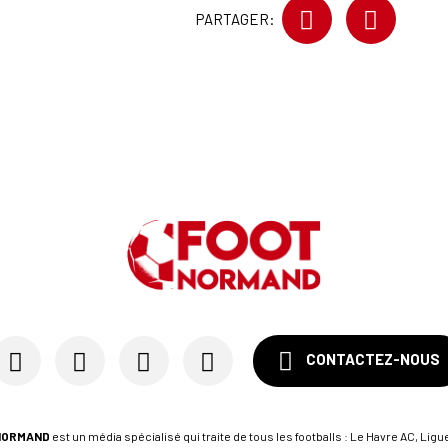
PARTAGER:
CONTACTEZ-NOUS
NORMAND
est un média spécialisé qui traite de tous les footballs : Le Havre AC, Ligue