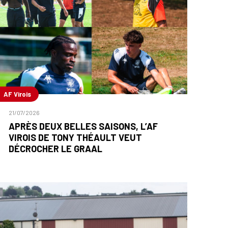
AF Virois
21/07/2026
APRÈS DEUX BELLES SAISONS, L’AF
VIROIS DE TONY THÉAULT VEUT
DÉCROCHER LE GRAAL