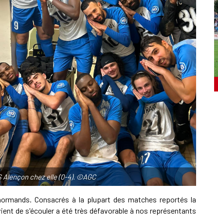
US Alençon chez elle (0-4). ©AGC
normands. Consacrés à la plupart des matches reportés la
ent de s'écouler a été très défavorable à nos représentants