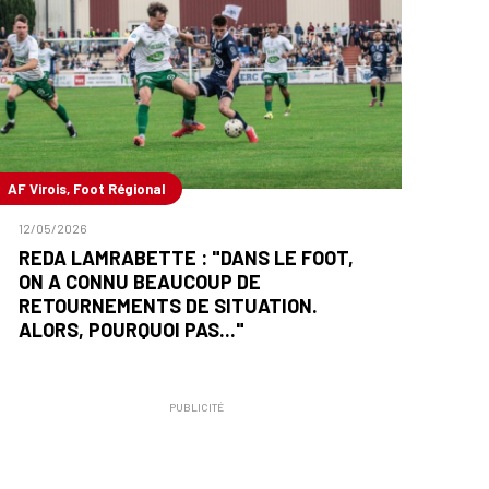
AF Virois, Foot Régional
12/05/2026
REDA LAMRABETTE : "DANS LE FOOT,
ON A CONNU BEAUCOUP DE
RETOURNEMENTS DE SITUATION.
ALORS, POURQUOI PAS..."
PUBLICITÉ