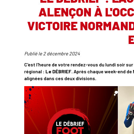
ALENÇON À L'OCC
VICTOIRE NORMAND
Publié le
2 décembre 2024
C'est l'heure de votre rendez-vous du lundi soir sur
régional :
Le DÉBRIEF
. Après chaque week-end de N
alignées dans ces deux divisions.