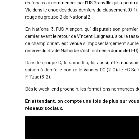
régionaux, à commencer par l'US Granville qui a perdu à
Vie dans le choc des deux derniers du classement (0-1)
rouge du groupe B de National 2.
En National 3, l'US Alençon, qui disputait son premier
dernier avant le retour de Vincent Laigneau, a bu la tass
de championnat, est venue s'imposer largement sur le
réserve du Stade Malherbe s'est inclinée à domicile (1-0
Dans le groupe C, le samedi a, lui aussi, été maussad
saison à domicile contre le Vannes OC (2-0), le FC S
Milizac (6-2).
Dès le week-end prochain, les formations normandes d
En attendant, on compte une fois de plus sur vous
réseaux sociaux.