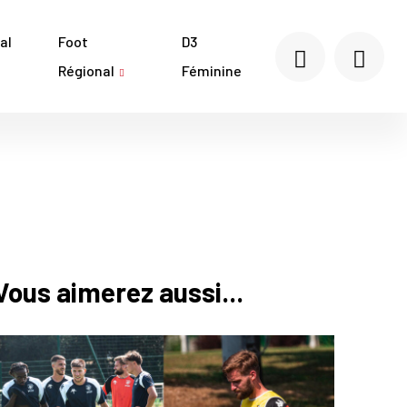
al
Foot
D3
Régional
Féminine
Vous aimerez aussi...