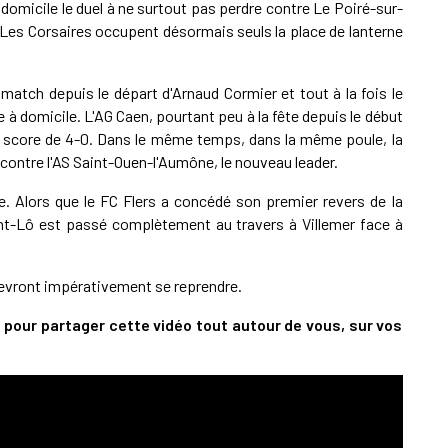
 domicile le duel à ne surtout pas perdre contre Le Poiré-sur-
. Les Corsaires occupent désormais seuls la place de lanterne
 match depuis le départ d'Arnaud Cormier et tout à la fois le
e à domicile. L'AG Caen, pourtant peu à la fête depuis le début
 score de 4-0. Dans le même temps, dans la même poule, la
) contre l'AS Saint-Ouen-l'Aumône, le nouveau leader.
e. Alors que le FC Flers a concédé son premier revers de la
aint-Lô est passé complètement au travers à Villemer face à
evront impérativement se reprendre.
 pour partager cette vidéo tout autour de vous, sur vos