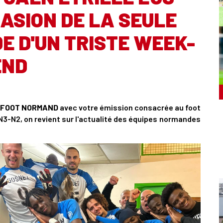
ASION DE LA SEULE
E D'UN TRISTE WEEK-
END
FOOT NORMAND
avec votre émission consacrée au foot
3-N2, on revient sur l'actualité des équipes normandes