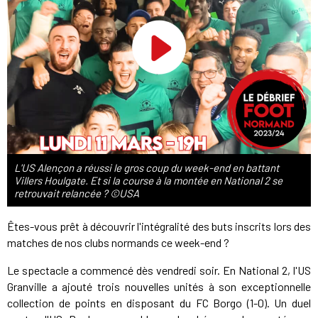
L'US Alençon a réussi le gros coup du week-end en battant
Villers Houlgate. Et si la course à la montée en National 2 se
retrouvait relancée ? ©USA
Êtes-vous prêt à découvrir l'intégralité des buts inscrits lors des
matches de nos clubs normands ce week-end ?
Le spectacle a commencé dès vendredi soir. En National 2, l'US
Granville a ajouté trois nouvelles unités à son exceptionnelle
collection de points en disposant du FC Borgo (1-0). Un duel