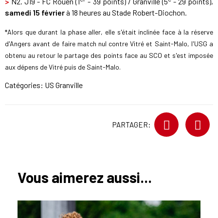
>
N2. J19 - FC Rouen (1
- 39 points) / Granville (5
- 29 points),
samedi 15 février
à 18 heures au Stade Robert-Diochon.
*Alors que durant la phase aller, elle s'était inclinée face à la réserve
d'Angers avant de faire match nul contre Vitré et Saint-Malo, l'USG a
obtenu au retour le partage des points face au SCO et s'est imposée
aux dépens de Vitré puis de Saint-Malo.
Catégories:
US Granville
PARTAGER:
Vous aimerez aussi...