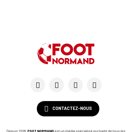
CONTACTEZ-NOUS
Depuis 2018,
FOOT NORMAND
est un média spécialisé qui traite de tous les