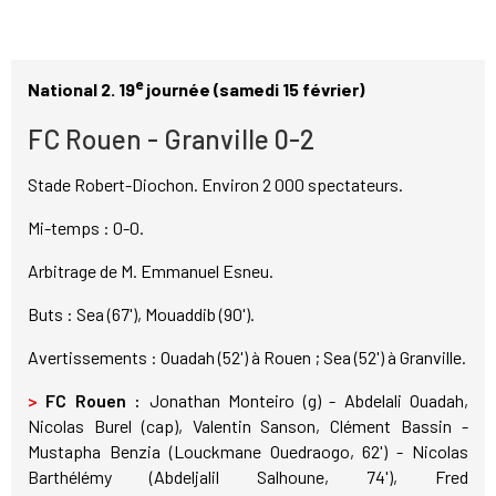
e
National 2. 19
journée (samedi 15 février)
FC Rouen - Granville 0-2
Stade Robert-Diochon. Environ 2 000 spectateurs.
Mi-temps : 0-0.
Arbitrage de M. Emmanuel Esneu.
Buts : Sea (67'), Mouaddib (90').
Avertissements : Ouadah (52') à Rouen ; Sea (52') à Granville.
>
FC Rouen :
Jonathan Monteiro (g) - Abdelali Ouadah,
Nicolas Burel (cap), Valentin Sanson, Clément Bassin -
Mustapha Benzia (Louckmane Ouedraogo, 62') - Nicolas
Barthélémy (Abdeljalil Salhoune, 74'), Fred