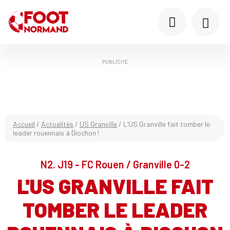
PUBLICITÉ
Accueil
/
Actualités
/
US Granville
/
L’US Granville fait tomber le
leader rouennais à Diochon !
N2. J19 - FC Rouen / Granville 0-2
L'US GRANVILLE FAIT
TOMBER LE LEADER