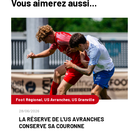
Vous aimerez aussi...
Foot Régional, US Avranches, US Granville
28/06/2026
LA RÉSERVE DE L'US AVRANCHES
CONSERVE SA COURONNE