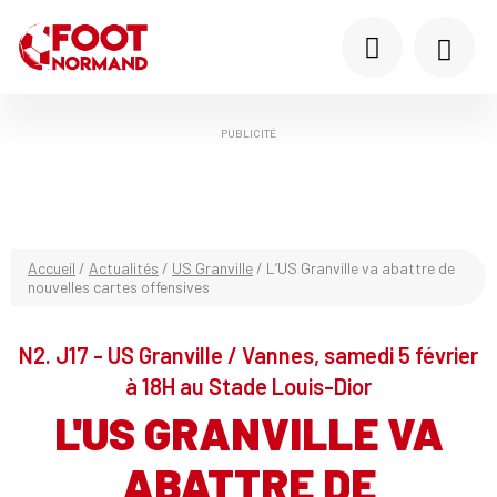
PUBLICITÉ
Accueil
/
Actualités
/
US Granville
/
L’US Granville va abattre de
nouvelles cartes offensives
N2. J17 - US Granville / Vannes, samedi 5 février
à 18H au Stade Louis-Dior
L'US GRANVILLE VA
ABATTRE DE