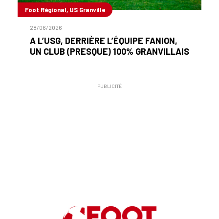
Foot Régional, US Granville
28/06/2026
A L’USG, DERRIÈRE L’ÉQUIPE FANION,
UN CLUB (PRESQUE) 100% GRANVILLAIS
PUBLICITÉ