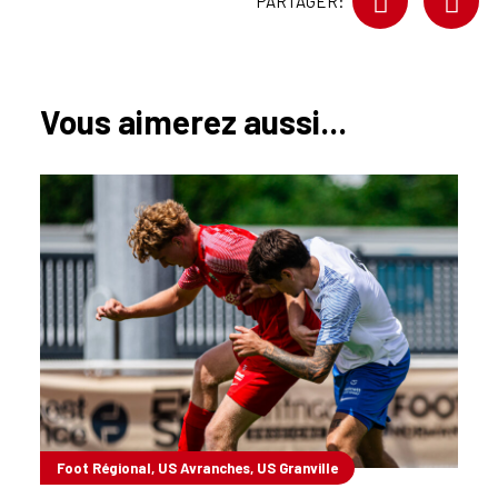
PARTAGER:
Vous aimerez aussi...
Foot Régional, US Avranches, US Granville