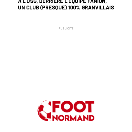
A L’USG, DERRIÈRE L’ÉQUIPE FANION,
UN CLUB (PRESQUE) 100% GRANVILLAIS
PUBLICITÉ