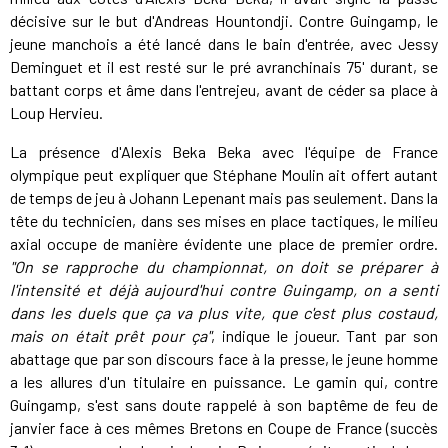
décisive sur le but d'Andreas Hountondji. Contre Guingamp, le
jeune manchois a été lancé dans le bain d'entrée, avec Jessy
Deminguet et il est resté sur le pré avranchinais 75' durant, se
battant corps et âme dans l'entrejeu, avant de céder sa place à
Loup Hervieu.
La présence d'Alexis Beka Beka avec l'équipe de France
olympique peut expliquer que Stéphane Moulin ait offert autant
de temps de jeu à Johann Lepenant mais pas seulement. Dans la
tête du technicien, dans ses mises en place tactiques, le milieu
axial occupe de manière évidente une place de premier ordre.
"On se rapproche du championnat, on doit se préparer à
l'intensité et déjà aujourd'hui contre Guingamp, on a senti
dans les duels que ça va plus vite, que c'est plus costaud,
mais on était prêt pour ça"
, indique le joueur. Tant par son
abattage que par son discours face à la presse, le jeune homme
a les allures d'un titulaire en puissance. Le gamin qui, contre
Guingamp, s'est sans doute rappelé à son baptême de feu de
janvier face à ces mêmes Bretons en Coupe de France (succès