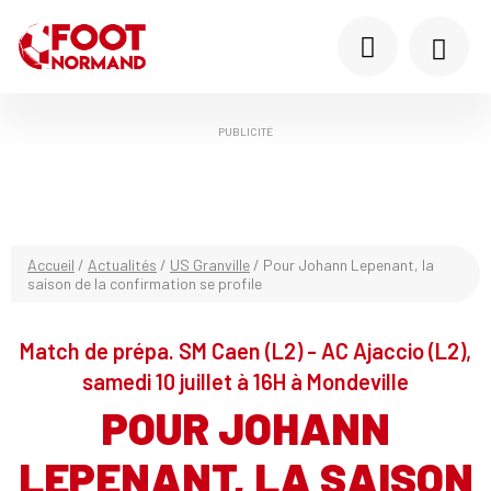
PUBLICITÉ
Accueil
/
Actualités
/
US Granville
/
Pour Johann Lepenant, la
saison de la confirmation se profile
Match de prépa. SM Caen (L2) - AC Ajaccio (L2),
samedi 10 juillet à 16H à Mondeville
POUR JOHANN
LEPENANT, LA SAISON