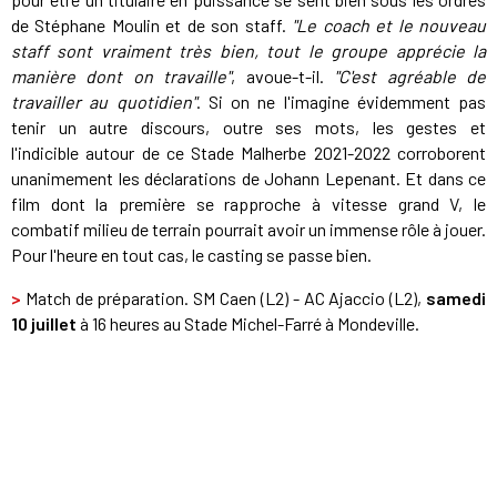
de Stéphane Moulin et de son staff.
"Le coach et le nouveau
staff sont vraiment très bien, tout le groupe apprécie la
manière dont on travaille"
, avoue-t-il.
"C'est agréable de
travailler au quotidien"
. Si on ne l'imagine évidemment pas
tenir un autre discours, outre ses mots, les gestes et
l'indicible autour de ce Stade Malherbe 2021-2022 corroborent
unanimement les déclarations de Johann Lepenant. Et dans ce
film dont la première se rapproche à vitesse grand V, le
combatif milieu de terrain pourrait avoir un immense rôle à jouer.
Pour l'heure en tout cas, le casting se passe bien.
>
Match de préparation. SM Caen (L2) - AC Ajaccio (L2),
samedi
10 juillet
à 16 heures au Stade Michel-Farré à Mondeville.