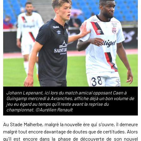
Johann Lepenant, ici lors du match amical opposant Caen à
Guingamp mercredi à Avranches, affiche déjà un bon volume de
jeu eu égard au temps qu'il reste avant la reprise du
championnat. ©Aurélien Renault
Au Stade Malherbe, malgré la nouvelle ère qui s'ouvre, il demeure
malgré tout encore davantage de doutes que de certitudes. Alors
qu'il est encore dans la phase de découverte de son nouvel