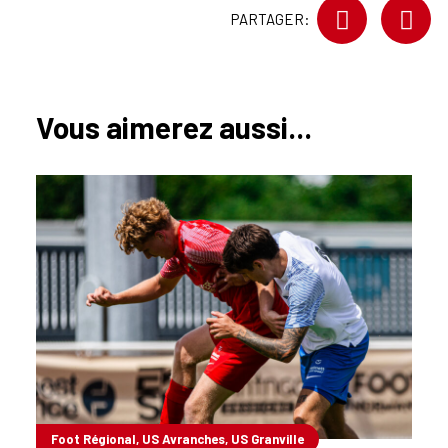
PARTAGER:
Vous aimerez aussi...
Foot Régional, US Avranches, US Granville