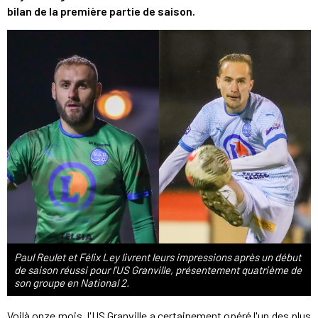
bilan de la première partie de saison.
Paul Reulet et Félix Ley livrent leurs impressions après un début
de saison réussi pour l'US Granville, présentement quatrième de
son groupe en National 2.
Voilà onze mois, l'US Granville a certainement opéré l'un des plus