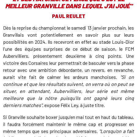
MEILLEUR GRANVILLE DANS LEQUEL J'AI JOUÉ
"
PAUL REULET
Dès la reprise du championnat le samedi 13 janvier prochain, les
Granvillais vont potentiellement en savoir plus sur leurs
possibilités en 2024. Ils recevront en effet au stade Louis-Dior
l'une des équipes surprises de ce début de saison, le FCM
Aubervilliers, présentement deuxième à cinq points. Une
victoire des Corsaires leur permettrait de basculer vers la phase
retour avec une ambition débordante, un revers, en revanche,
aurait vite fait de calmer les ardeurs manchoises.
"Si on
continue et que les résultats suivent, on verra où on peut se
situer, en attendant, Aubervilliers, leur série est même
meilleure que la nôtre puisqu'ils ont gagné leurs cinq
derniers matches"
, expose Félix Ley, à juste titre.
Si Granville souhaite boxer jusqu'en mai tout en haut du tableau,
il faudra forcément maintenir le même cap et progresser en
même temps que ses principaux adversaires.
"Lorsqu'on a fait