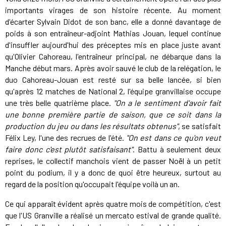
importants virages de son histoire récente. Au moment
d'écarter Sylvain Didot de son banc, elle a donné davantage de
poids à son entraîneur-adjoint Mathias Jouan, lequel continue
d'insuffler aujourd'hui des préceptes mis en place juste avant
qu'Olivier Cahoreau, l'entraîneur principal, ne débarque dans la
Manche début mars. Après avoir sauvé le club de la relégation, le
duo Cahoreau-Jouan est resté sur sa belle lancée, si bien
qu'après 12 matches de National 2, l'équipe granvillaise occupe
une très belle quatrième place.
"On a le sentiment d'avoir fait
une bonne première partie de saison, que ce soit dans la
production du jeu ou dans les résultats obtenus"
, se satisfait
Félix Ley, l'une des recrues de l'été.
"On est dans ce qu'on veut
faire donc c'est plutôt satisfaisant"
. Battu à seulement deux
reprises, le collectif manchois vient de passer Noël à un petit
point du podium, il y a donc de quoi être heureux, surtout au
regard de la position qu'occupait l'équipe voilà un an.
Ce qui apparaît évident après quatre mois de compétition, c'est
que l'US Granville a réalisé un mercato estival de grande qualité.