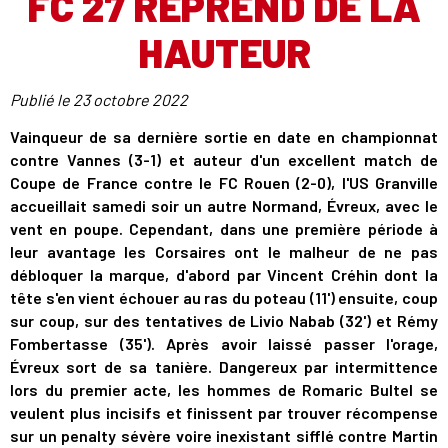
FC 27 REPREND DE LA
HAUTEUR
Publié le
23 octobre 2022
Vainqueur de sa dernière sortie en date en championnat
contre Vannes (3-1) et auteur d'un excellent match de
Coupe de France contre le FC Rouen (2-0), l'US Granville
accueillait samedi soir un autre Normand, Évreux, avec le
vent en poupe. Cependant, dans une première période à
leur avantage les Corsaires ont le malheur de ne pas
débloquer la marque, d'abord par Vincent Créhin dont la
tête s'en vient échouer au ras du poteau (11') ensuite, coup
sur coup, sur des tentatives de Livio Nabab (32') et Rémy
Fombertasse (35'). Après avoir laissé passer l'orage,
Évreux sort de sa tanière. Dangereux par intermittence
lors du premier acte, les hommes de Romaric Bultel se
veulent plus incisifs et finissent par trouver récompense
sur un penalty sévère voire inexistant sifflé contre Martin