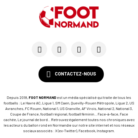
CONTACTEZ-NOUS
Depuis 2018,
FOOT NORMAND
est un média spécialisé qui traite de tous les
footballs : Le Havre AC, Ligue 1, SM Caen, Quevilly-Rouen Métropole, Ligue 2, US
Avranches, FC Rouen, National 1, US Granville, AF Virois, National 2, National 3,
Coupe de France, football régional, football féminin... Face-à-face, Face
cachée, Le journal de bord... Retrouvez également toutes nos chroniques avec
les acteurs du ballon rond en Normandie sur notre site internet et nos réseaux
sociaux associés : X (ex-Twitter), Facebook, Instagram.