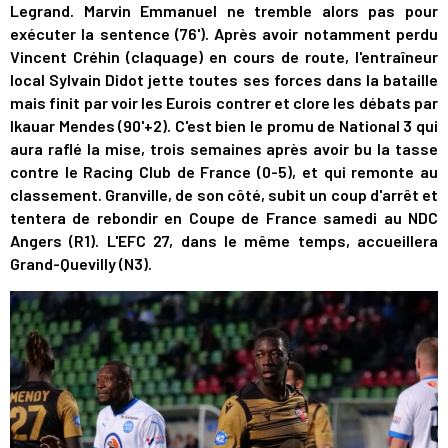
Legrand. Marvin Emmanuel ne tremble alors pas pour
exécuter la sentence (76'). Après avoir notamment perdu
Vincent Créhin (claquage) en cours de route, l'entraîneur
local Sylvain Didot jette toutes ses forces dans la bataille
mais finit par voir les Eurois contrer et clore les débats par
Ikauar Mendes (90'+2). C'est bien le promu de National 3 qui
aura raflé la mise, trois semaines après avoir bu la tasse
contre le Racing Club de France (0-5), et qui remonte au
classement. Granville, de son côté, subit un coup d'arrêt et
tentera de rebondir en Coupe de France samedi au NDC
Angers (R1). L'EFC 27, dans le même temps, accueillera
Grand-Quevilly (N3).