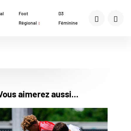
al
Foot
D3
Régional
Féminine
Vous aimerez aussi...