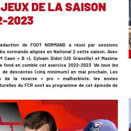
JEUX DE LA SAISON
2-2023
 rédaction de FOOT NORMAND a réuni par sessions
bs normands alignés en National 2 cette saison. Avec
M Caen « B »), Sylvain Didot (US Granville) et Maxime
 de fond en comble cet exercice 2022-2023
"de tous les
 de descentes (cinq minimum) en mai prochain. Les
s de la réserve « pro » malherbiste, les envies
naturelles du FCR sont au programme de cet épisode de