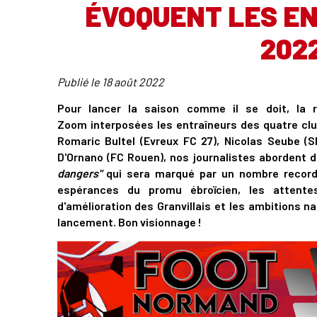
ÉVOQUENT LES EN
202
Publié le
18 août 2022
Pour lancer la saison comme il se doit, la
Zoom interposées les entraîneurs des quatre clu
Romaric Bultel (Evreux FC 27), Nicolas Seube (S
D'Ornano (FC Rouen), nos journalistes abordent
dangers"
qui sera marqué par un nombre record
espérances du promu ébroïcien, les attente
d'amélioration des Granvillais et les ambitions 
lancement. Bon visionnage !