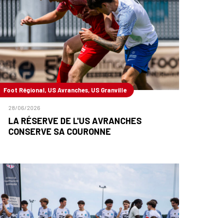
Foot Régional, US Avranches, US Granville
28/06/2026
LA RÉSERVE DE L'US AVRANCHES
CONSERVE SA COURONNE