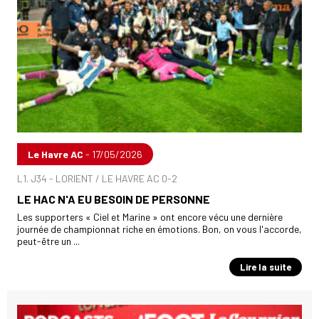
Le Havre AC
- 17/05/2026
L1. J34 - LORIENT / LE HAVRE AC 0-2
LE HAC N'A EU BESOIN DE PERSONNE
Les supporters « Ciel et Marine » ont encore vécu une dernière
journée de championnat riche en émotions. Bon, on vous l'accorde,
peut-être un ...
Lire la suite