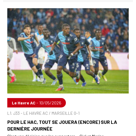
Le Havre AC
- 10/05/2026
L1. J33 - LE HAVRE AC / MARSEILLE 0-1
POUR LE HAC, TOUT SE JOUERA (ENCORE) SUR LA
DERNIÈRE JOURNÉE