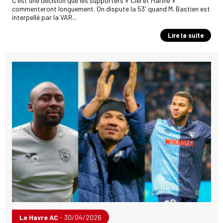
C'est une décision que les supporters « Ciel et Marine »
commenteront longuement. On dispute la 53' quand M. Bastien est
interpellé par la VAR...
Lire la suite
Le Havre AC
- 30/04/2026