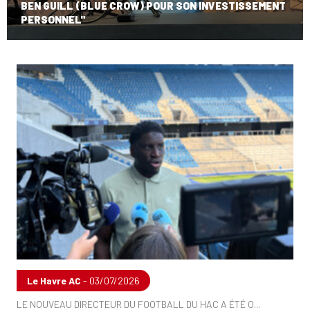
BEN GUILL (BLUE CROW) POUR SON INVESTISSEMENT
PERSONNEL"
Le Havre AC
- 03/07/2026
LE NOUVEAU DIRECTEUR DU FOOTBALL DU HAC A ÉTÉ O...