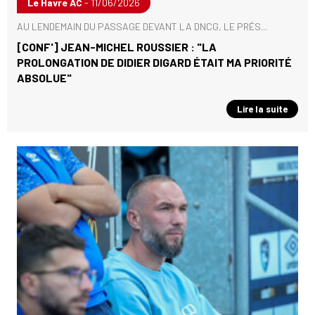
Le Havre AC
- 11/06/2026
AU LENDEMAIN DU PASSAGE DEVANT LA DNCG, LE PRÉS...
[CONF'] JEAN-MICHEL ROUSSIER : "LA
PROLONGATION DE DIDIER DIGARD ÉTAIT MA PRIORITÉ
ABSOLUE"
Lire la suite