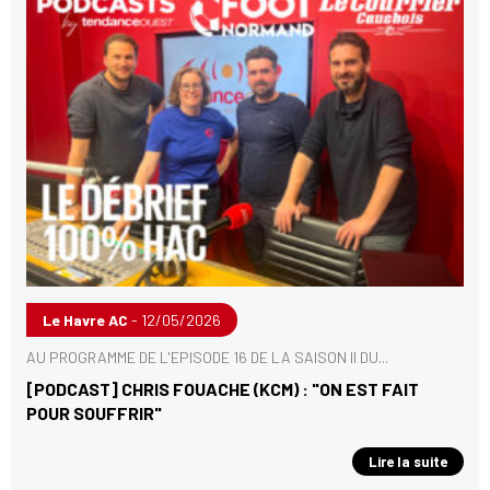
Le Havre AC
- 12/05/2026
AU PROGRAMME DE L'EPISODE 16 DE LA SAISON II DU...
[PODCAST] CHRIS FOUACHE (KCM) : "ON EST FAIT
POUR SOUFFRIR"
Lire la suite