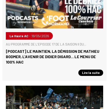
Le Havre AC
- 19/05/2026
AU PROGRAMME DE L'EPISODE 17 DE LA SAISON II DU...
[PODCAST] LE MAINTIEN, LA DÉMISSION DE MATHIEU
BODMER, L'AVENIR DE DIDIER DIGARD... LE MENU DE
100% HAC
Lire la suite