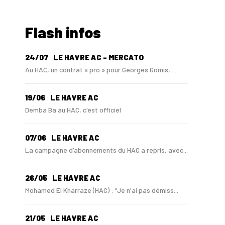
Flash infos
24/07
LE HAVRE AC - MERCATO
Au HAC, un contrat « pro » pour Georges Gomis, ...
19/06
LE HAVRE AC
Demba Ba au HAC, c'est officiel
07/06
LE HAVRE AC
La campagne d’abonnements du HAC a repris, avec...
26/05
LE HAVRE AC
Mohamed El Kharraze (HAC) : "Je n'ai pas démiss...
21/05
LE HAVRE AC