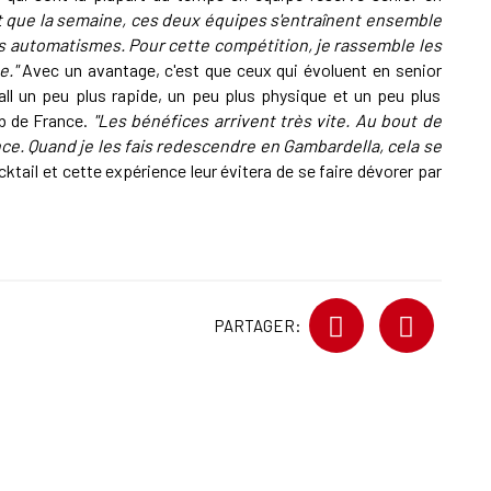
st que la semaine, ces deux équipes s'entraînent ensemble
s automatismes. Pour cette compétition, je rassemble les
e."
Avec un avantage, c'est que ceux qui évoluent en senior
all un peu plus rapide, un peu plus physique et un peu plus
ub de France.
"Les bénéfices arrivent très vite. Au bout de
ce. Quand je les fais redescendre en Gambardella, cela se
tail et cette expérience leur évitera de se faire dévorer par
PARTAGER: