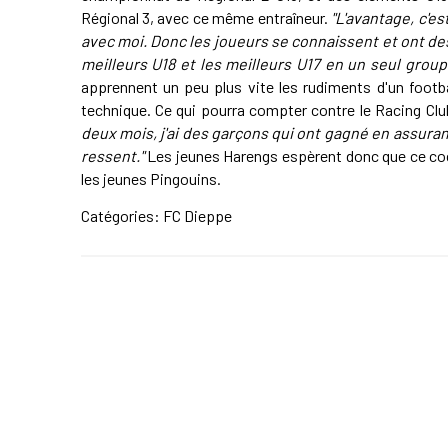
Régional 3, avec ce même entraîneur.
"L'avantage, c'e
avec moi. Donc les joueurs se connaissent et ont de
meilleurs U18 et les meilleurs U17 en un seul group
apprennent un peu plus vite les rudiments d'un footb
technique. Ce qui pourra compter contre le Racing Cl
deux mois, j'ai des garçons qui ont gagné en assuran
ressent."
Les jeunes Harengs espèrent donc que ce cock
les jeunes Pingouins.
Catégories:
FC Dieppe