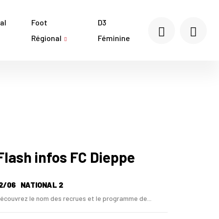
al
Foot
D3
Régional
Féminine
Flash infos FC Dieppe
2/06
NATIONAL 2
écouvrez le nom des recrues et le programme de...