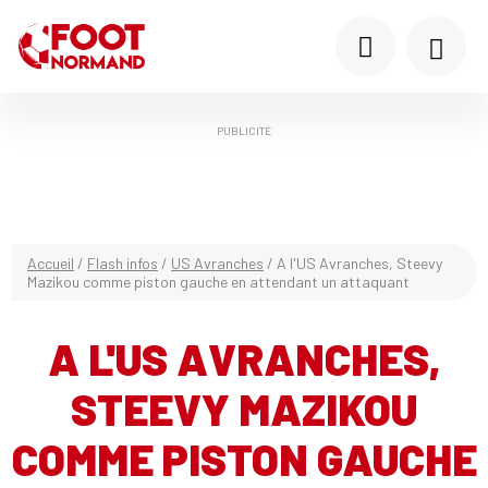
PUBLICITÉ
Accueil
/
Flash infos
/
US Avranches
/
A l'US Avranches, Steevy
Mazikou comme piston gauche en attendant un attaquant
A L'US AVRANCHES,
STEEVY MAZIKOU
COMME PISTON GAUCHE