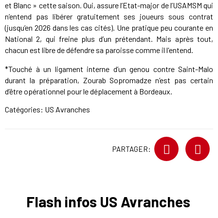
et Blanc » cette saison. Oui, assure l’Etat-major de l’USAMSM qui
n’entend pas libérer gratuitement ses joueurs sous contrat
(jusqu’en 2026 dans les cas cités). Une pratique peu courante en
National 2, qui freine plus d’un prétendant. Mais après tout,
chacun est libre de défendre sa paroisse comme il l'entend.
*Touché à un ligament interne d’un genou contre Saint-Malo
durant la préparation, Zourab Sopromadze n’est pas certain
d’être opérationnel pour le déplacement à Bordeaux.
Catégories:
US Avranches
PARTAGER:
Flash infos US Avranches