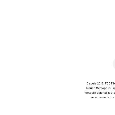
Depuis 2018,
FOOT 
Rouen Métropole, Ligu
football régional, foo
avec les acteurs 