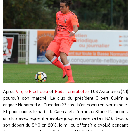
Après
Virgile Piechocki
et
Réda Lamrabette
, l'US Avranches (N1)
poursuit son marché. Le club du président Gilbert Guérin a
engagé Mohamed Ali Gueddar (22 ans), bien connu en Normandie.
Et pour cause, le natif de Caen a été formé au Stade Malherbe ;
un club avec lequel il a évolué jusqu'en réserve (en N3). Depuis
son départ du SMC en 2018, le milieu offensif a évolué pendant