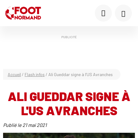
PUBLICITÉ
Accueil
/
Flash infos
/
Ali Gueddar signe à l’US Avranches
ALI GUEDDAR SIGNE À
L'US AVRANCHES
Publié le
21 mai 2021