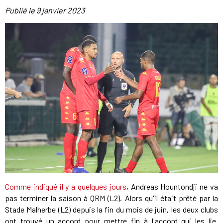
Publié le
9 janvier 2023
Comme indiqué il y a quelques jours
, Andreas Hountondji ne va
pas terminer la saison à QRM (L2). Alors qu'il était prêté par la
Stade Malherbe (L2) depuis la fin du mois de juin, les deux clubs
ont trouvé un accord pour mettre fin à l'accord qui les lie.