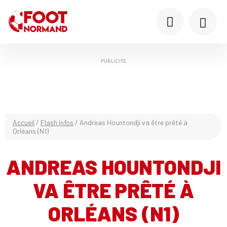
PUBLICITÉ
Accueil
/
Flash infos
/
Andreas Hountondji va être prêté à
Orléans (N1)
ANDREAS HOUNTONDJI
VA ÊTRE PRÊTÉ À
ORLÉANS (N1)