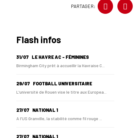
PARTAGER:
Flash infos
31/07
LE HAVRE AC - FÉMININES
Birmingham City prêt à accueillir la Havraise C...
29/07
FOOTBALL UNIVERSITAIRE
L'université de Rouen vise le titre aux Europea...
27/07
NATIONAL 1
A l'US Granville, la stabilité comme fil rouge ...
27/07
NATIONAL 1