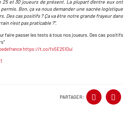
 25 et 30 joueurs de présent. La plupart d'entre eux ont
nt permis. Bon, ça va nous demander une sacrée logistique
rs. Des cas positifs ? Ça va être notre grande frayeur dans
rain n'est pas praticable ?"
.
r faire passer les tests à tous nos joueurs. Des cas positifs
rs"
edefrance
https://t.co/fx5E251Dui
1
PARTAGER: