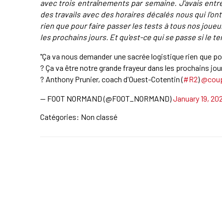
avec trois entraînements par semaine. J'avais entre
des travails avec des horaires décalés nous qui l'o
rien que pour faire passer les tests à tous nos joueu
les prochains jours. Et qu'est-ce qui se passe si le ter
"Ça va nous demander une sacrée logistique rien que pou
? Ça va être notre grande frayeur dans les prochains jou
? Anthony Prunier, coach d'Ouest-Cotentin (
#R2
)
@coup
— FOOT NORMAND (@FOOT_NORMAND)
January 19, 202
Catégories: Non classé