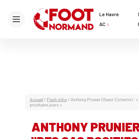
Le Havre
AC
Accueil
/
Flash infos
/
Anthony Prunier (Ouest Cotentin) : «
prochains jours »
ANTHONY PRUNIER 