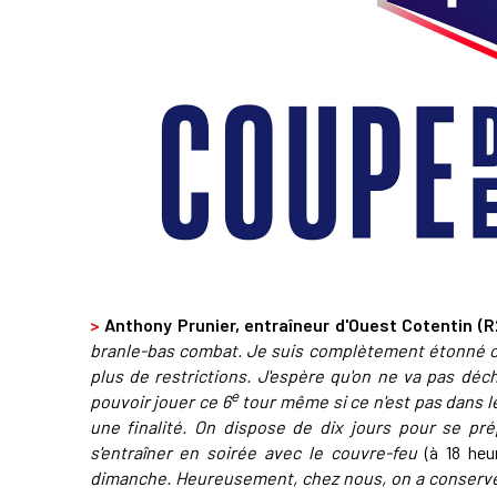
>
Anthony Prunier, entraîneur d'Ouest Cotentin (R2
branle-bas combat. Je suis complètement étonné c
plus de restrictions. J'espère qu'on ne va pas déc
e
pouvoir jouer ce 6
tour même si ce n'est pas dans l
une finalité. On dispose de dix jours pour se pré
s'entraîner en soirée avec le couvre-feu
(à 18 heu
dimanche. Heureusement, chez nous, on a conservé