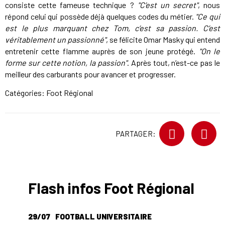
consiste cette fameuse technique ?
"C’est un secret"
, nous
répond celui qui possède déjà quelques codes du métier.
"Ce qui
est le plus marquant chez Tom, c’est sa passion. C’est
véritablement un passionné"
, se félicite Omar Masky qui entend
entretenir cette flamme auprès de son jeune protégé.
"On le
forme sur cette notion, la passion"
. Après tout, n’est-ce pas le
meilleur des carburants pour avancer et progresser.
Catégories:
Foot Régional
PARTAGER:
Flash infos Foot Régional
29/07
FOOTBALL UNIVERSITAIRE