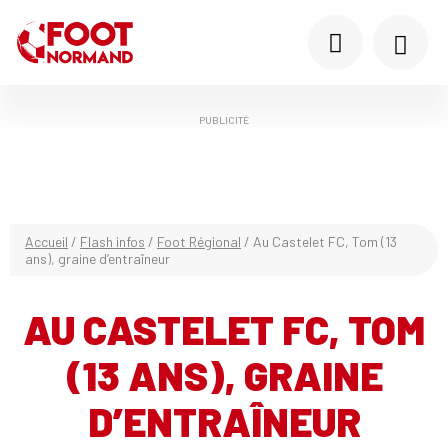
PUBLICITÉ
Accueil
/
Flash infos
/
Foot Régional
/
Au Castelet FC, Tom (13
ans), graine d’entraîneur
AU CASTELET FC, TOM
(13 ANS), GRAINE
D’ENTRAÎNEUR