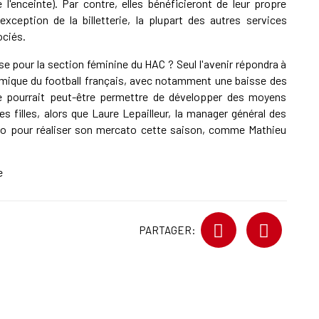
 l'enceinte). Par contre, elles bénéficieront de leur propre
'exception de la billetterie, la plupart des autres services
ociés.
e pour la section féminine du HAC ? Seul l'avenir répondra à
mique du football français, avec notamment une baisse des
e pourrait peut-être permettre de développer des moyens
s filles, alors que Laure Lepailleur, la manager général des
o pour réaliser son mercato cette saison, comme Mathieu
e
PARTAGER: