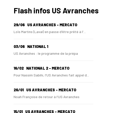
Flash infos US Avranches
29/06
US AVRANCHES - MERCATO
Loïs Martins (Laval) en passe d'être prêté à l'...
03/06
NATIONAL 1
US Avranches : le programme de la prépa
16/02
NATIONAL 2 - MERCATO
Pour Nassim Sabihi, l'US Avranches fait appel d...
26/01
US AVRANCHES - MERCATO
Noah Françoise de retour à l'US Avranches
15/01
US AVRANCHES - MERCATO