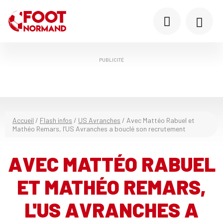
PUBLICITÉ
Accueil
/
Flash infos
/
US Avranches
/
Avec Mattéo Rabuel et
Mathéo Remars, l’US Avranches a bouclé son recrutement
AVEC MATTÉO RABUEL
ET MATHÉO REMARS,
L'US AVRANCHES A