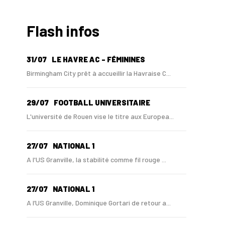
Flash infos
31/07
LE HAVRE AC - FÉMININES
Birmingham City prêt à accueillir la Havraise C...
29/07
FOOTBALL UNIVERSITAIRE
L'université de Rouen vise le titre aux Europea...
27/07
NATIONAL 1
A l'US Granville, la stabilité comme fil rouge ...
27/07
NATIONAL 1
A l’US Granville, Dominique Gortari de retour a...