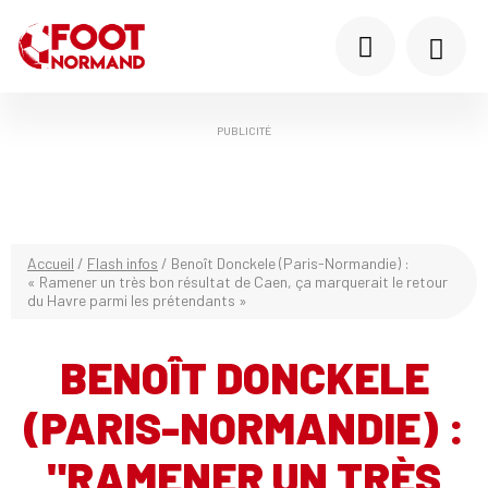
PUBLICITÉ
Accueil
/
Flash infos
/
Benoît Donckele (Paris-Normandie) :
« Ramener un très bon résultat de Caen, ça marquerait le retour
du Havre parmi les prétendants »
BENOÎT DONCKELE
(PARIS-NORMANDIE) :
"RAMENER UN TRÈS