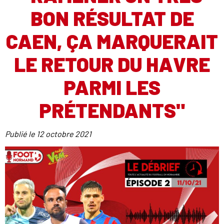
BON RÉSULTAT DE
CAEN, ÇA MARQUERAIT
LE RETOUR DU HAVRE
PARMI LES
PRÉTENDANTS"
Publié le
12 octobre 2021