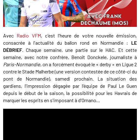
Avec
Radio VFM
, c'est l'heure de votre nouvelle émission,
consacrée à l'actualité du ballon rond en Normandie :
LE
DÉBRIEF
. Chaque semaine, une partie sur le HAC. Et cette
semaine, avec notre confrère, Benoît Donckele, journaliste à
Paris-Normandie
, on a forcément évoqué le « derby » en Ligue 2
contre le Stade Malherbe (une version contestée de ce côté-ci du
pont de Normandie), samedi prochain. La situation des
gardiens, l'impression dégagée par l'équipe de Paul Le Guen
depuis le début de la saison, la possibilité pour les Havrais de
marquer les esprits en s'imposant à d'Ornano...