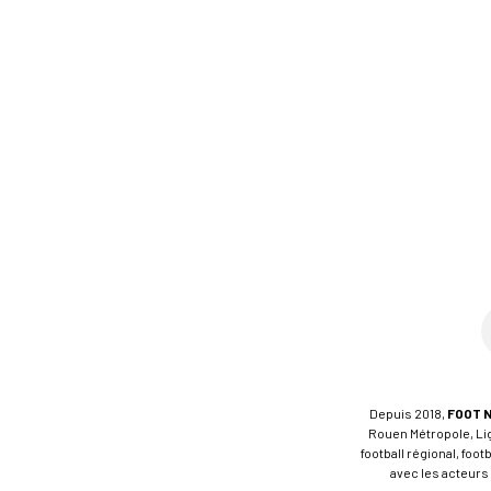
Depuis 2018,
FOOT 
Rouen Métropole, Ligu
football régional, foo
avec les acteurs 