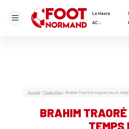
Le Havre
AC
Accueil
/
Flash infos
/
Brahim Traoré a toujours eu un temp
BRAHIM TRAORÉ 
TEMPS 