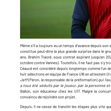
Même s'il a toujours eu un temps d'avance depuis son a
constitue peut-être la plus grande surprise dans le gr
ans, Brahim Traoré, sous contrat aspirant jusqu'en 20
octobre contre Vannes). Toutefois, il ne faut pas s'y t
Céaucé est considéré depuis longtemps comme l'un des
huit sélections en équipe de France U16 en attestent (
Jeff
(Péron, le responsable de la préformation)
qui l'av
a tous été séduits par le joueur, par la personne et 
Ballon, son éducateur chez les U17. Malgré la concur
convaincu de rejoindre son projet.
Depuis, il ne cesse de franchir les étapes plus vite q