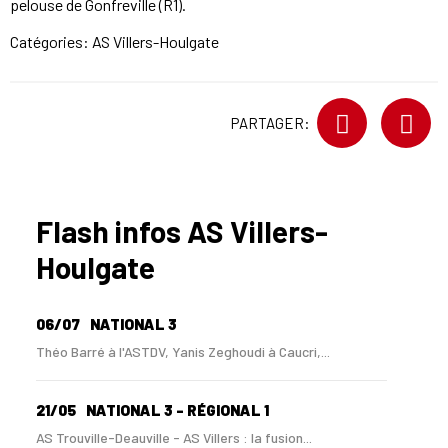
pelouse de Gonfreville (R1).
Catégories:
AS Villers-Houlgate
PARTAGER:
Flash infos AS Villers-
Houlgate
06/07
NATIONAL 3
Théo Barré à l'ASTDV, Yanis Zeghoudi à Caucri,...
21/05
NATIONAL 3 - RÉGIONAL 1
AS Trouville-Deauville - AS Villers : la fusion...