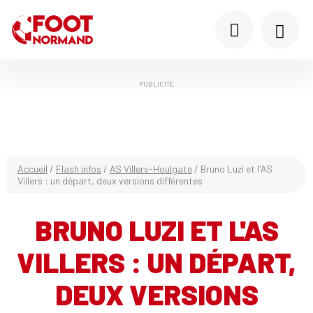
PUBLICITÉ
Accueil
/
Flash infos
/
AS Villers-Houlgate
/
Bruno Luzi et l'AS
Villers : un départ, deux versions différentes
BRUNO LUZI ET L'AS
VILLERS : UN DÉPART,
DEUX VERSIONS