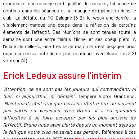
reprochant son management qualifié de cassant, l'absence de
contenu dans les séances et un manque d'implication dans le
club. La défaite au FC Balagne (5-2), le week-end dernier, a
visiblement marqué une étape dans la réflexion de certains
éléments de l'effectif. Des réunions se sont tenues toute la
semaine dont une entre Marius Michel et ses coéquipiers. A
l'issue de celle-ci, une très large majorité s'est dégagée pour
exprimer une volonté de ne plus continuer avec Bruno Luzi (21
voix sur 24).
Erick Ledeux assure l'intérim
"Attention, ce ne sont pas les joueurs qui commandent, ni
hier, ni aujourd'hui, ni demain",
tempère Victor Granturco.
"Maintenant, c'est vrai que certains d'entre eux ne seraient
pas partis en vacances avec Bruno. Il a eu quelques
difficultés à se faire accepter par les plus anciens de
l'effectif. Bruno nous avait alerté depuis un moment déjà sur
le fait que notre club ne savait pas perdre
". Référence à ces
six accessions depuis 2017 dont
trois consécutives ces trois