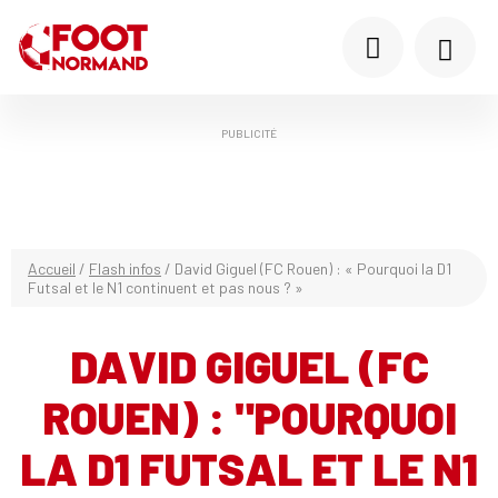
PUBLICITÉ
Accueil
/
Flash infos
/
David Giguel (FC Rouen) : « Pourquoi la D1
Futsal et le N1 continuent et pas nous ? »
DAVID GIGUEL (FC
ROUEN) : "POURQUOI
LA D1 FUTSAL ET LE N1