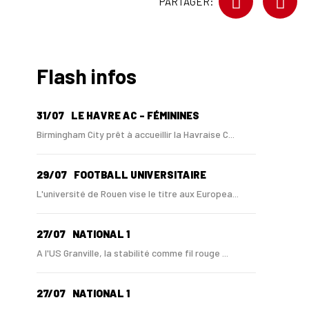
PARTAGER:
Flash infos
31/07
LE HAVRE AC - FÉMININES
Birmingham City prêt à accueillir la Havraise C...
29/07
FOOTBALL UNIVERSITAIRE
L'université de Rouen vise le titre aux Europea...
27/07
NATIONAL 1
A l'US Granville, la stabilité comme fil rouge ...
27/07
NATIONAL 1