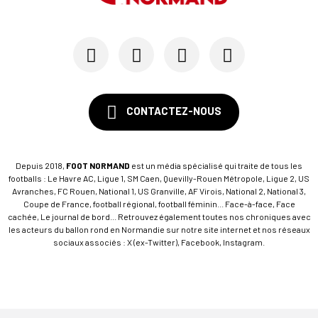
15/07
SM CAEN - FORMATION
SM Caen : Julien Meilhac quitte la direction de...
CONTACTEZ-NOUS
Depuis 2018,
FOOT NORMAND
est un média spécialisé qui traite de tous les
footballs : Le Havre AC, Ligue 1, SM Caen, Quevilly-Rouen Métropole, Ligue 2, US
Avranches, FC Rouen, National 1, US Granville, AF Virois, National 2, National 3,
Coupe de France, football régional, football féminin... Face-à-face, Face
cachée, Le journal de bord... Retrouvez également toutes nos chroniques avec
les acteurs du ballon rond en Normandie sur notre site internet et nos réseaux
sociaux associés : X (ex-Twitter), Facebook, Instagram.