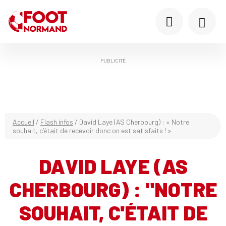
PUBLICITÉ
Accueil
/
Flash infos
/
David Laye (AS Cherbourg) : « Notre
souhait, c’était de recevoir donc on est satisfaits ! »
DAVID LAYE (AS
CHERBOURG) : "NOTRE
SOUHAIT, C'ÉTAIT DE