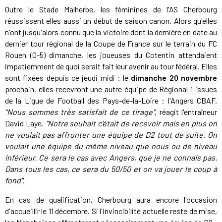
Outre le Stade Malherbe, les féminines de l'AS Cherbourg
réussissent elles aussi un début de saison canon. Alors qu'elles
n'ont jusqu'alors connu que la victoire dont la dernière en date au
dernier tour régional de la Coupe de France sur le terrain du FC
Rouen (0-5) dimanche, les joueuses du Cotentin attendaient
impatiemment de quoi serait fait leur avenir au tour fédéral. Elles
sont fixées depuis ce jeudi midi : le
dimanche 20 novembre
prochain, elles recevront une autre équipe de Régional 1 issues
de la Ligue de Football des Pays-de-la-Loire : l'Angers CBAF.
"Nous sommes très satisfait de ce tirage"
, réagit l'entraîneur
David Laye.
"Notre souhait c'était de recevoir mais en plus on
ne voulait pas affronter une équipe de D2 tout de suite. On
voulait une équipe du même niveau que nous ou de niveau
inférieur. Ce sera le cas avec Angers, que je ne connais pas.
Dans tous les cas, ce sera du 50/50 et on va jouer le coup à
fond"
.
En cas de qualification, Cherbourg aura encore l'occasion
d'accueillir le 11 décembre. Si l'invincibilité actuelle reste de mise,