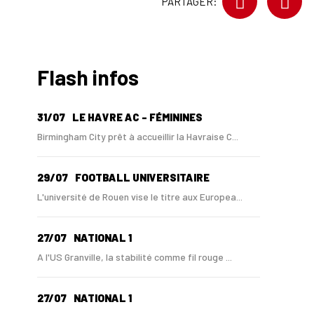
PARTAGER:
Flash infos
31/07
LE HAVRE AC - FÉMININES
Birmingham City prêt à accueillir la Havraise C...
29/07
FOOTBALL UNIVERSITAIRE
L'université de Rouen vise le titre aux Europea...
27/07
NATIONAL 1
A l'US Granville, la stabilité comme fil rouge ...
27/07
NATIONAL 1