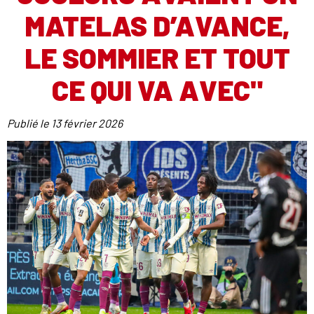
MATELAS D’AVANCE,
LE SOMMIER ET TOUT
CE QUI VA AVEC"
Publié le
13 février 2026