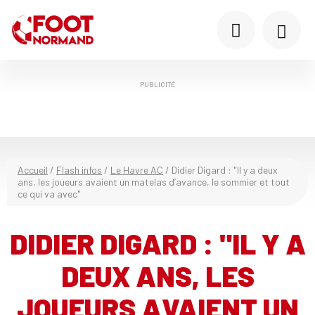
PUBLICITÉ
Accueil
/
Flash infos
/
Le Havre AC
/
Didier Digard : "Il y a deux
ans, les joueurs avaient un matelas d’avance, le sommier et tout
ce qui va avec"
DIDIER DIGARD : "IL Y A
DEUX ANS, LES
JOUEURS AVAIENT UN