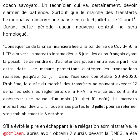
coach savoyard. Un technicien qui va, certainement, devoir
s'armer de patience. Surtout que le marché des transferts
hexagonal va observer une pause entre le 9 juillet et le 10 août*.
Durant cette période, aucun nouveau contrat ne sera
homologué.
*Conséquence de la crise financière liée à la pandémie de Covid-19, la
LFP a ouvert un mercato interne dès le 8 juin ; les clubs français ayant
la possibilité de vendre et d'acheter des joueurs entre eux à partir de
cette date. Une mesure permettant d'intégrer les transactions
réalisées jusqu'au 30 juin dans l'exercice comptable 2019-2020.
Problème, la durée du marché des transferts ne pouvant excéder 12
semaines selon les règlements de la FIFA, la France est contrainte
d'observer une pause d'un mois (9 juillet-10 août). Le mercato
international devrait, lui, ouverir ses portes le 10 juillet pour se refermer
vraisemblablement le 5 octobre.
S'il a évité le pire en échappant à la relégation administrative, le
@SMCaen
, après avoir obtenu 2 sursis devant la DNCG, a été