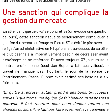
l'arrivée du fonds d'investissement américain Oaktree.
Une sanction qui complique la
gestion du mercato
En attendant que celui-ci se concrétise (on évoque une question
de jours), cette sanction risque de sérieusement compliquer la
gestion du mercato « Rouge et Bleu ». S'il a évité le pire avec une
relégation administrative en N1 qui planait au-dessus de sa tête,
le club caennais a impérativement besoin de dégraisser avant
d'envisager de se renforcer. Et avec toujours 37 joueurs sous
contrat professionnel (seul Jan Repas a fait ses valises), le
travail ne manque pas. Pourtant, le jour de la reprise de
l'entraînement, Pascal Dupraz avait estimé ses besoins à six
éléments.
"Et quitte à recruter, autant prendre des bons. Six joueurs
sur les 11 que forme une équipe. Ça fait beaucoup de postes à
pourvoir. Il faut recruter pour nous donner toutes nos
chances ou alors il ne faut pas faire avec moi"
, avait prévenu le