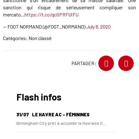
sanctionné d'un encadrement de sa masse salariale. Une
sanction qui risque de sérieusement compliquer son
mercato...
https://t.co/qcGPRFUiFU
— FOOT NORMAND (@FOOT_NORMAND)
July 8, 2020
Catégories: Non classé
PARTAGER:
Flash infos
31/07
LE HAVRE AC - FÉMININES
Birmingham City prêt à accueillir la Havraise C...