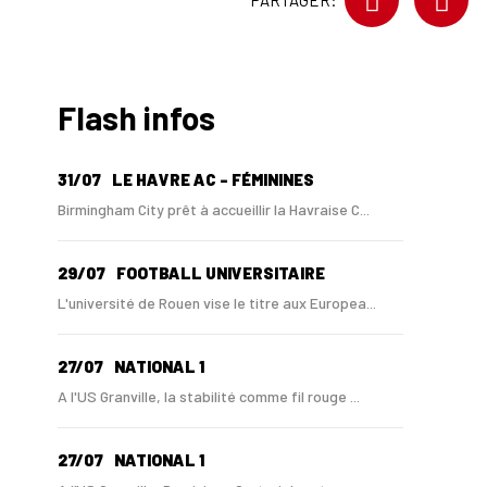
PARTAGER:
Flash infos
31/07
LE HAVRE AC - FÉMININES
Birmingham City prêt à accueillir la Havraise C...
29/07
FOOTBALL UNIVERSITAIRE
L'université de Rouen vise le titre aux Europea...
27/07
NATIONAL 1
A l'US Granville, la stabilité comme fil rouge ...
27/07
NATIONAL 1