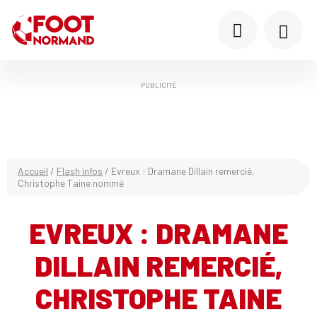
PUBLICITÉ
Accueil
/
Flash infos
/
Evreux : Dramane Dillain remercié,
Christophe Taine nommé
EVREUX : DRAMANE
DILLAIN REMERCIÉ,
CHRISTOPHE TAINE