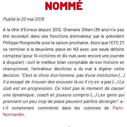
NOMMÉ
Publié le
20 mai 2019
A la tête d'Evreux depuis 2012, Dramane Dillain (38 ans) n'a pas
été reconduit dans ses fonctions d'entraîneur par le président
Philippe Mongreville pour la saison prochaine. Alors que l'EFC 27
va terminer à la deuxième place en N3 avec une seule défaite
compteur (pour 14 victoires et dix nuls avec encore une journée
à disputer) ; soit le meilleur bilan comptable de son histoire en
championnat, l'entraîneur ébroïcien a du mal à digérer cette
décision.
"C'est le choix d'un homme, pas d'une institution (...)
Il a essayé de trouver des excuses là où il n'y en a pas (...) Le
club est en progression. Ce n'est pas le moment de casser
une dynamique, coach et joueurs compris (...) Les gens qui
prennent un peu trop de place peuvent parfois déranger"
, a-
t-il notamment commenté dans les colonnes de
Paris-
Normandie
.