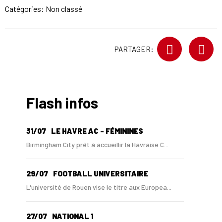
Catégories: Non classé
PARTAGER:
Flash infos
31/07
LE HAVRE AC - FÉMININES
Birmingham City prêt à accueillir la Havraise C...
29/07
FOOTBALL UNIVERSITAIRE
L'université de Rouen vise le titre aux Europea...
27/07
NATIONAL 1