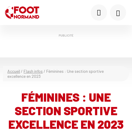
PUBLICITÉ
Accueil
/
Flash infos
/
Féminines : Une section sportive
excellence en 2023
FÉMININES : UNE
SECTION SPORTIVE
EXCELLENCE EN 2023